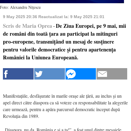
Foto: Alexandru Nițescu
9 May 2025 20:36
Reactualizat la:
9 May 2025 21:01
Scris de Maria Oprea
De Ziua Europei, pe 9 mai, mii
-
de români din toată țara au participat la mitinguri
pro-europene, transmițând un mesaj de susținere
pentru valorile democratice și pentru apartenența
României la Uniunea Europeană.
Manifestațiile, desfășurate în marile orașe ale țării, au inclus și un
apel direct către diaspora ca să voteze cu responsabilitate la alegerile
care urmează, pentru a apăra parcursul democratic început după
Revoluția din 1989.
„Diaspora, nu da. România e şi a ta!”, a fost unul dintre mesajele