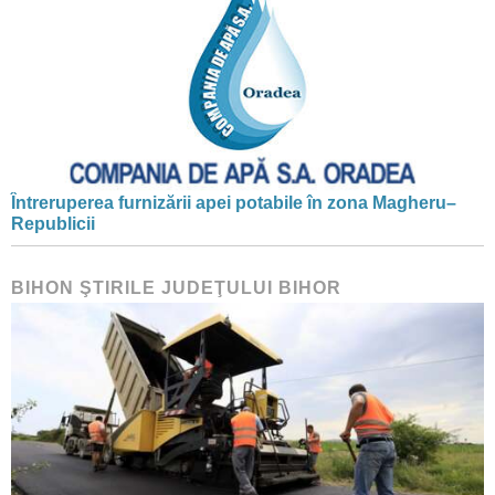
Întreruperea furnizării apei potabile în zona Magheru–
Republicii
BIHON ŞTIRILE JUDEŢULUI BIHOR