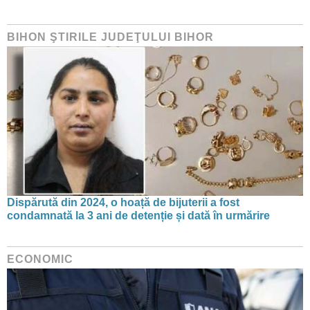
BIHON ŞTIRILE JUDEŢULUI BIHOR
Dispărută din 2024, o hoață de bijuterii a fost
condamnată la 3 ani de detenție și dată în urmărire
ECONOMIC