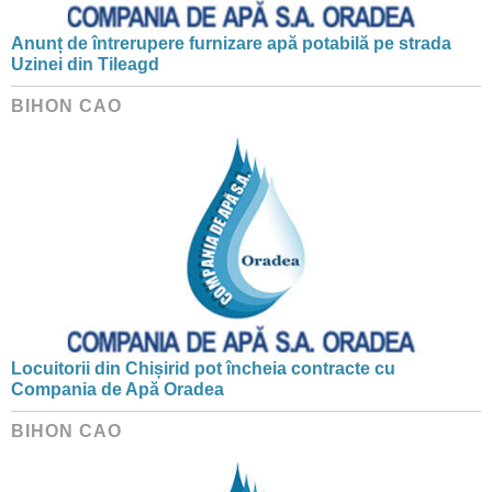
Anunț de întrerupere furnizare apă potabilă pe strada
Uzinei din Tileagd
BIHON CAO
Locuitorii din Chișirid pot încheia contracte cu
Compania de Apă Oradea
BIHON CAO