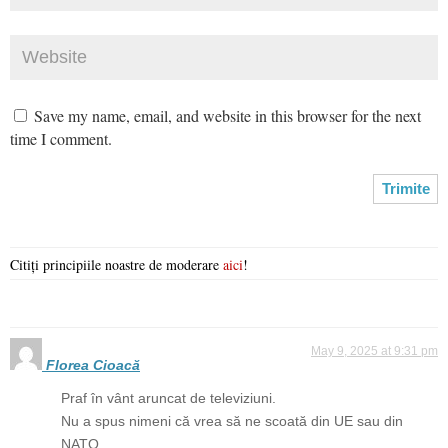
Save my name, email, and website in this browser for the next
time I comment.
Citiți principiile noastre de moderare
aici
!
May 9, 2025 at 9:31 pm
Florea Cioacă
Praf în vânt aruncat de televiziuni.
Nu a spus nimeni că vrea să ne scoată din UE sau din
NATO.