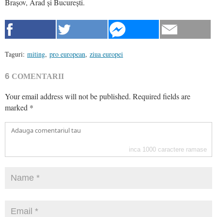
Brașov, Arad și București.
Taguri:
miting
,
pro european
,
ziua europei
6
COMENTARII
Your email address will not be published.
Required fields are
marked
*
inca
1000
caractere ramase