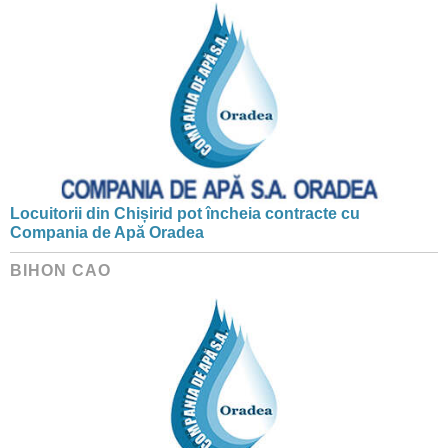
Locuitorii din Chișirid pot încheia contracte cu
Compania de Apă Oradea
BIHON CAO