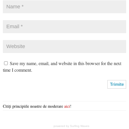
Save my name, email, and website in this browser for the next
time I comment.
Citiți principiile noastre de moderare
aici
!
powered by
Surfing Waves