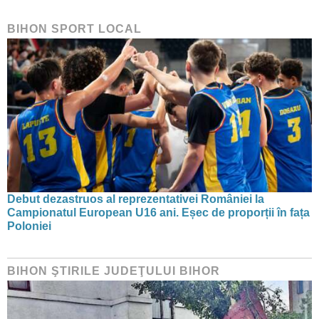
BIHON SPORT LOCAL
Debut dezastruos al reprezentativei României la
Campionatul European U16 ani. Eșec de proporții în fața
Poloniei
BIHON ŞTIRILE JUDEŢULUI BIHOR