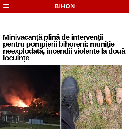
BIHON
Minivacanță plină de intervenții
pentru pompierii bihoreni: muniție
neexplodată, incendii violente la două
locuințe