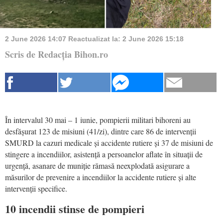
2 June 2026 14:07
Reactualizat la:
2 June 2026 15:18
Scris de Redacția Bihon.ro
În intervalul 30 mai – 1 iunie, pompierii militari bihoreni au
desfășurat 123 de misiuni (41/zi), dintre care 86 de intervenții
SMURD la cazuri medicale și accidente rutiere și 37 de misiuni de
stingere a incendiilor, asistență a persoanelor aflate în situații de
urgență, asanare de muniție rămasă neexplodată asigurare a
măsurilor de prevenire a incendiilor la accidente rutiere și alte
intervenții specifice.
10 incendii stinse de pompieri