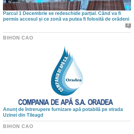
Parcul 1 Decembrie se redeschide parțial. Când va fi
permis accesul și ce zonă va putea fi folosită de orădeni
2
BIHON CAO
Anunț de întrerupere furnizare apă potabilă pe strada
Uzinei din Tileagd
BIHON CAO