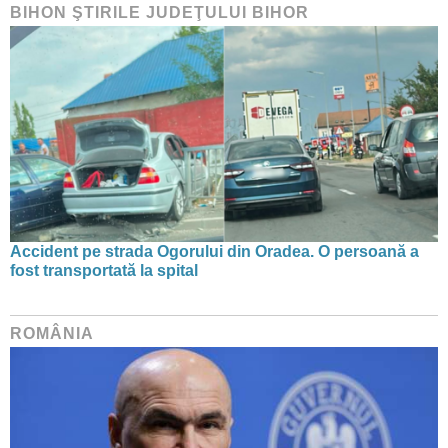
BIHON ŞTIRILE JUDEŢULUI BIHOR
Accident pe strada Ogorului din Oradea. O persoană a
fost transportată la spital
ROMÂNIA