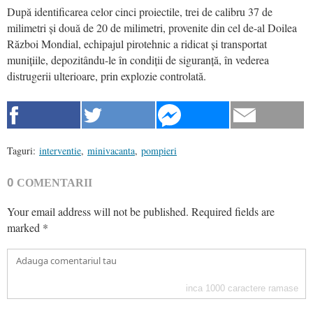
După identificarea celor cinci proiectile, trei de calibru 37 de
milimetri și două de 20 de milimetri, provenite din cel de-al Doilea
Război Mondial, echipajul pirotehnic a ridicat și transportat
munițiile, depozitându-le în condiții de siguranță, în vederea
distrugerii ulterioare, prin explozie controlată.
Taguri:
interventie
,
minivacanta
,
pompieri
0
COMENTARII
Your email address will not be published.
Required fields are
marked
*
inca
1000
caractere ramase