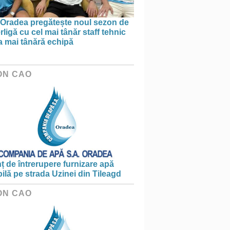
Oradea pregătește noul sezon de
ligă cu cel mai tânăr staff tehnic
a mai tânără echipă
ON CAO
 de întrerupere furnizare apă
ilă pe strada Uzinei din Tileagd
ON CAO