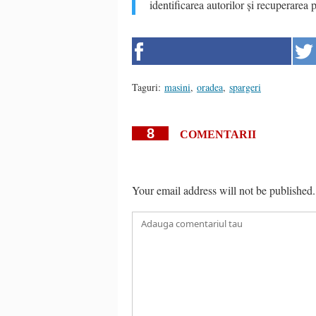
identificarea autorilor și recuperarea p
Taguri:
masini
,
oradea
,
spargeri
8
COMENTARII
Your email address will not be published.