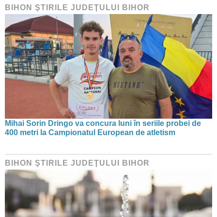
BIHON ŞTIRILE JUDEŢULUI BIHOR
Mihai Sorin Dringo va concura luni în seriile probei de
400 metri la Campionatul European de atletism
BIHON ŞTIRILE JUDEŢULUI BIHOR