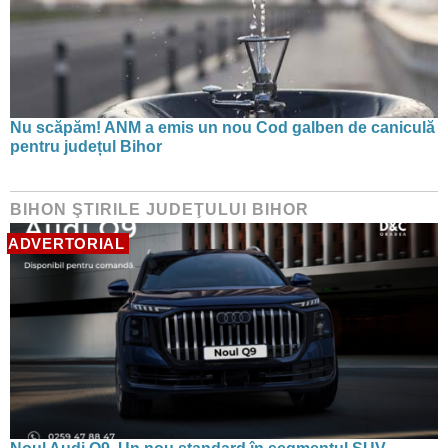
Nu scăpăm! ANM a emis un nou Cod galben de caniculă
pentru județul Bihor
BIHON ŞTIRILE JUDEŢULUI BIHOR
ADVERTORIAL