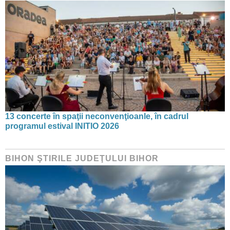
13 concerte în spaţii neconvenţioanle, în cadrul
programul estival INITIO 2026
BIHON ŞTIRILE JUDEŢULUI BIHOR