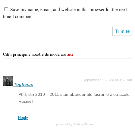
Save my name, email, and website in this browser for the next
time I comment.
Citiți principiile noastre de moderare
aici
!
September 6, 2024 at 9:51 am
Togheras
Pffff, din 2010 – 2011 stau abandonate lucrarile alea acolo.
Rusine!
Reply
powered by
Surfing Waves