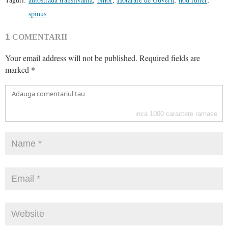
spinus
1
COMENTARII
Your email address will not be published.
Required fields are
marked
*
inca
1000
caractere ramase