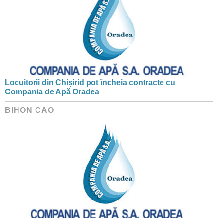
Locuitorii din Chișirid pot încheia contracte cu
Compania de Apă Oradea
BIHON CAO