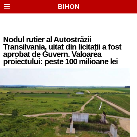
BIHON
Nodul rutier al Autostrăzii
Transilvania, uitat din licitații a fost
aprobat de Guvern. Valoarea
proiectului: peste 100 milioane lei