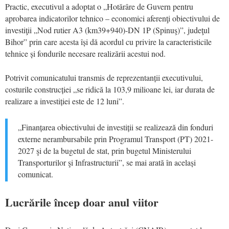
Practic, executivul a adoptat o „Hotărâre de Guvern pentru
aprobarea indicatorilor tehnico – economici aferenţi obiectivului de
investiţii „Nod rutier A3 (km39+940)-DN 1P (Spinuş)”, judeţul
Bihor” prin care acesta își dă acordul cu privire la caracteristicile
tehnice și fondurile necesare realizării acestui nod.
Potrivit comunicatului transmis de reprezentanții executivului,
costurile construcției „se ridică la 103,9 milioane lei, iar durata de
realizare a investiției este de 12 luni”.
„Finanțarea obiectivului de investiții se realizează din fonduri
externe nerambursabile prin Programul Transport (PT) 2021-
2027 şi de la bugetul de stat, prin bugetul Ministerului
Transporturilor şi Infrastructurii”, se mai arată în același
comunicat.
Lucrările încep doar anul viitor