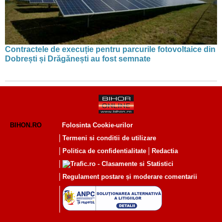
Contractele de execuție pentru parcurile fotovoltaice din
Dobrești și Drăgănești au fost semnate
BIHON.RO
Folosinta Cookie-urilor
Termeni si conditii de utilizare
Politica de confidentialitate
Redactia
Regulament postare și moderare comentarii