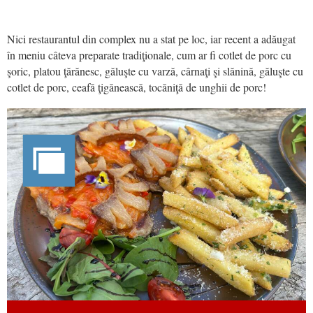
Nici restaurantul din complex nu a stat pe loc, iar recent a adăugat
în meniu câteva preparate tradiţionale, cum ar fi cotlet de porc cu
şoric, platou ţărănesc, găluşte cu varză, cârnaţi şi slănină, găluşte cu
cotlet de porc, ceafă ţigănească, tocăniţă de unghii de porc!