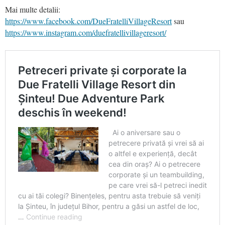
Mai multe detalii:
https://www.facebook.com/DueFratelliVillageResort
sau
https://www.instagram.com/duefratellivillageresort/