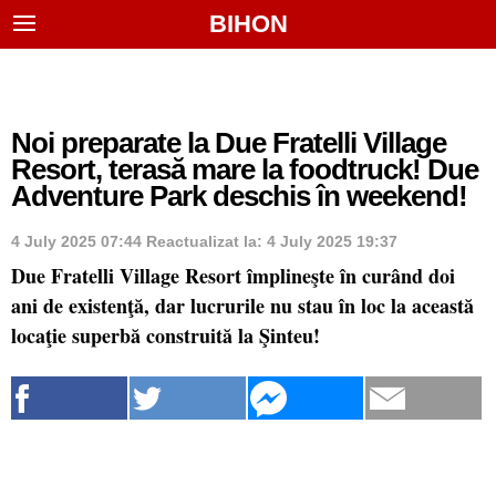
BIHON
Noi preparate la Due Fratelli Village
Resort, terasă mare la foodtruck! Due
Adventure Park deschis în weekend!
4 July 2025 07:44
Reactualizat la:
4 July 2025 19:37
Due Fratelli Village Resort împlineşte în curând doi
ani de existenţă, dar lucrurile nu stau în loc la această
locaţie superbă construită la Şinteu!