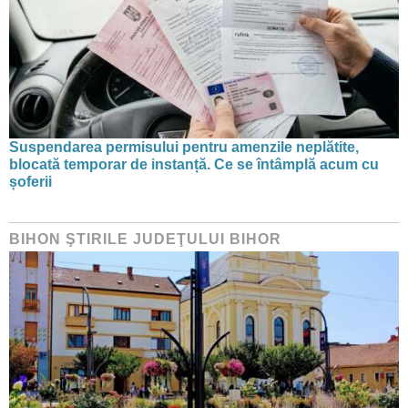
Suspendarea permisului pentru amenzile neplătite,
blocată temporar de instanță. Ce se întâmplă acum cu
șoferii
BIHON ŞTIRILE JUDEŢULUI BIHOR