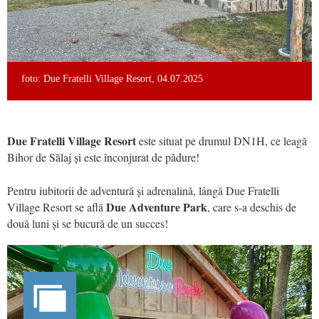
foto: Due Fratelli Village Resort, 04.07.2025
Due Fratelli Village Resort
este situat pe drumul DN1H, ce leagă
Bihor de Sălaj și este înconjurat de pădure!
Pentru iubitorii de adventură și adrenalină, lângă Due Fratelli
Due Adventure Park
Village Resort se află
, care s-a deschis de
două luni și se bucură de un succes!