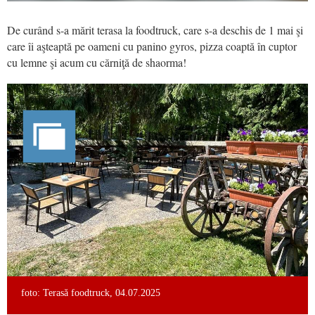
De curând s-a mărit terasa la foodtruck, care s-a deschis de 1 mai şi
care îi aşteaptă pe oameni cu panino gyros, pizza coaptă în cuptor
cu lemne şi acum cu cărniţă de shaorma!
foto: Terasă foodtruck, 04.07.2025