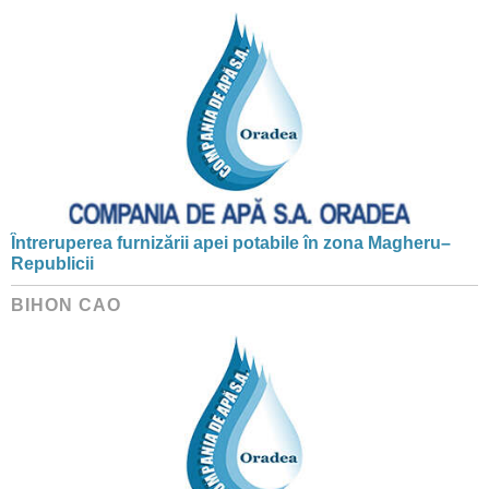
Întreruperea furnizării apei potabile în zona Magheru–
Republicii
BIHON CAO