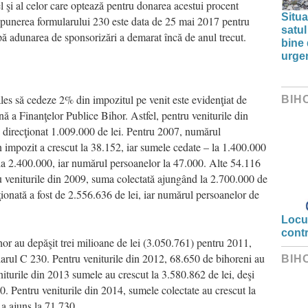
el şi al celor care optează pentru donarea acestui procent
Situa
punerea formularului 230 este data de 25 mai 2017 pentru
satul
pă adunarea de sponsorizări a demarat încă de anul trecut.
bine 
urge
les să cedeze 2% din impozitul pe venit este evidenţiat de
BIH
nă a Finanţelor Publice Bihor. Astfel, pentru veniturile din
 direcţionat 1.009.000 de lei. Pentru 2007, numărul
n impozit a crescut la 38.152, iar sumele cedate – la 1.400.000
la 2.400.000, iar numărul persoanelor la 47.000. Alte 54.116
u veniturile din 2009, suma colectată ajungând la 2.700.000 de
ţionată a fost de 2.556.636 de lei, iar numărul persoanelor de
Locui
cont
or au depăşit trei milioane de lei (3.050.761) pentru 2011,
rul C 230. Pentru veniturile din 2012, 68.650 de bihoreni au
BIH
niturile din 2013 sumele au crescut la 3.580.862 de lei, deşi
0. Pentru veniturile din 2014, sumele colectate au crescut la
 a ajuns la 71.730.