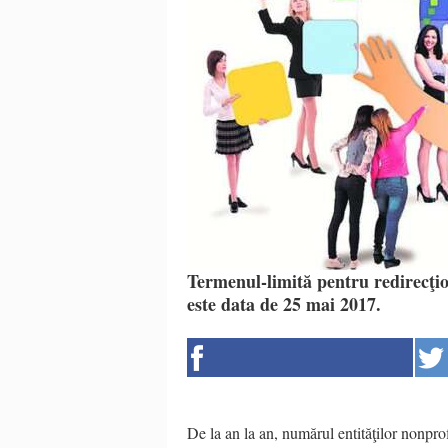
Termenul-limită pentru redirecţio
este data de 25 mai 2017.
De la an la an, numărul entităţilor nonpro