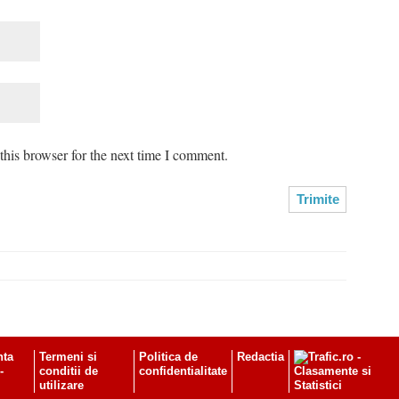
his browser for the next time I comment.
nta
Termeni si
Politica de
Redactia
-
conditii de
confidentialitate
utilizare