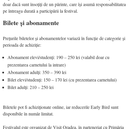
doar dacă sunt însoțiți de un părinte, care își asumă responsabilitatea
pe întreaga durată a participării la festival.
Bilete și abonamente
Prețurile biletelor și abonamentelor variază în funcție de categorie și
perioada de achiziție:
Abonament elevi/studenți: 190 – 250 lei (valabil doar cu
prezentarea carnetului la intrare)
Abonament adulți: 350 – 390 lei
Bilet elevi/studenți: 150 – 170 lei (cu prezentarea carnetului)
Bilet adulți: 210 – 250 lei
Biletele pot fi achiziționate online, iar reducerile Early Bird sunt
disponibile în număr limitat.
Festivalul este organizat de Visit Oradea, în parteneriat cu Primăria