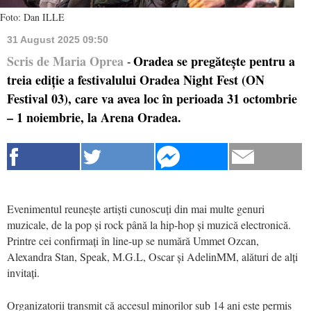
Foto: Dan ILLE
31 August 2025 09:50
Scris de Maria Oprea
Oradea se pregătește pentru a
-
treia ediție a festivalului Oradea Night Fest (ON
Festival 03), care va avea loc în perioada 31 octombrie
– 1 noiembrie, la Arena Oradea.
Evenimentul reunește artiști cunoscuți din mai multe genuri
muzicale, de la pop și rock până la hip-hop și muzică electronică.
Printre cei confirmați în line-up se numără Ummet Ozcan,
Alexandra Stan, Speak, M.G.L, Oscar și AdelinMM, alături de alți
invitați.
Organizatorii transmit că accesul minorilor sub 14 ani este permis