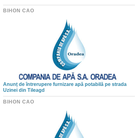
BIHON CAO
Anunț de întrerupere furnizare apă potabilă pe strada
Uzinei din Tileagd
BIHON CAO