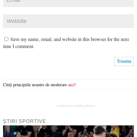
Save my name, email, and website in this browser for the next
time I comment.
Citiți principiile noastre de moderare
aici
!
powered by
Surfing Waves
ŞTIRI SPORTIVE