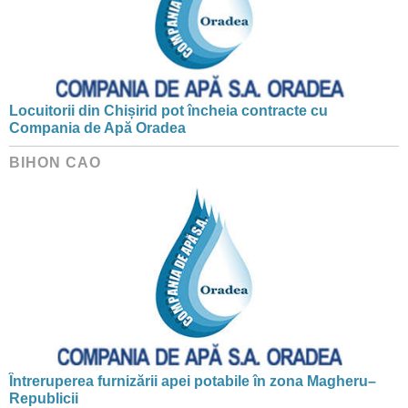
Locuitorii din Chișirid pot încheia contracte cu
Compania de Apă Oradea
BIHON CAO
Întreruperea furnizării apei potabile în zona Magheru–
Republicii