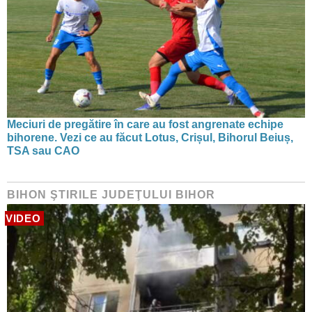
Meciuri de pregătire în care au fost angrenate echipe
bihorene. Vezi ce au făcut Lotus, Crișul, Bihorul Beiuș,
TSA sau CAO
BIHON ŞTIRILE JUDEŢULUI BIHOR
VIDEO