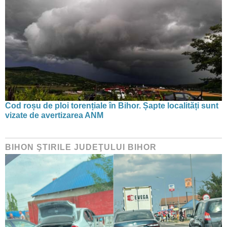
Cod roșu de ploi torențiale în Bihor. Șapte localități sunt
vizate de avertizarea ANM
BIHON ŞTIRILE JUDEŢULUI BIHOR