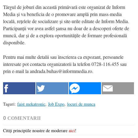
Târgul de joburi din această primăvară este organizat de Inform
Media și va beneficia de o promovare amplă prin mass-media
locală, rețelele de socializare și site-urile editate de Inform Media.
Participanții vor avea astfel șansa nu doar de a descoperi oferte de
muncă, dar și de a explora oportunitățile de formare profesională
disponibile.
Pentru mai multe detalii sau înscrierea ca expozant, persoanele
interesate pot contacta organizatorii la telefon 0728-116.455 sau
prin e-mail la andrada.buhas@informmedia.ro.
Taguri:
faist mekatronic
,
Job Expo
,
locuri de munca
0
COMENTARII
Citiți principiile noastre de moderare
aici
!