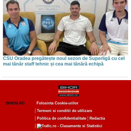
CSU Oradea pregătește noul sezon de Superligă cu cel
mai tânăr staff tehnic și cea mai tânără echipă
BIHON.RO
Folosinta Cookie-urilor
Termeni si conditii de utilizare
Politica de confidentialitate
Redactia