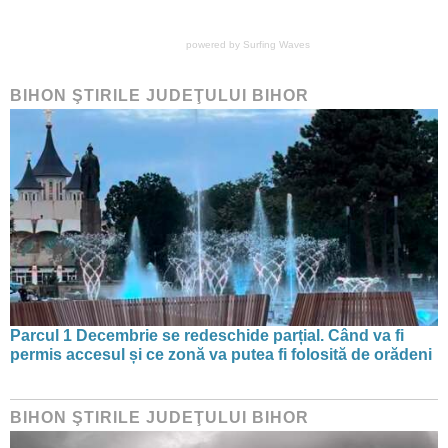
powered by
Surfing Waves
BIHON ŞTIRILE JUDEŢULUI BIHOR
Parcul 1 Decembrie se redeschide parțial. Când va fi
permis accesul și ce zonă va putea fi folosită de orădeni
BIHON ŞTIRILE JUDEŢULUI BIHOR