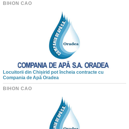
BIHON CAO
Locuitorii din Chișirid pot încheia contracte cu
Compania de Apă Oradea
BIHON CAO