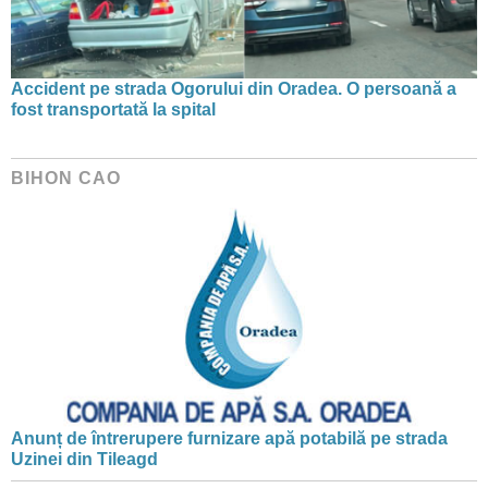
Accident pe strada Ogorului din Oradea. O persoană a
fost transportată la spital
BIHON CAO
Anunț de întrerupere furnizare apă potabilă pe strada
Uzinei din Tileagd