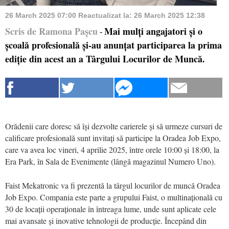
26 March 2025 07:00
Reactualizat la:
26 March 2025 12:38
Scris de Ramona Pașcu
Mai mulți angajatori și o
-
școală profesională și-au anunțat participarea la prima
ediție din acest an a Târgului Locurilor de Muncă.
Orădenii care doresc să își dezvolte carierele și să urmeze cursuri de
calificare profesională sunt invitați să participe la Oradea Job Expo,
care va avea loc vineri, 4 aprilie 2025, între orele 10:00 și 18:00, la
Era Park, în Sala de Evenimente (lângă magazinul Numero Uno).
Faist Mekatronic va fi prezentă la târgul locurilor de muncă Oradea
Job Expo. Compania este parte a grupului Faist, o multinațională cu
30 de locații operaționale în întreaga lume, unde sunt aplicate cele
mai avansate și inovative tehnologii de producție. Începând din