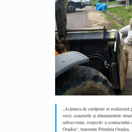
„Acțiunea de curățenie se realizează p
verzi, scuarurile și aliniamentele stra
subsecvente, respectiv a contractului 
Oradea“, transmite Primăria Oradea.