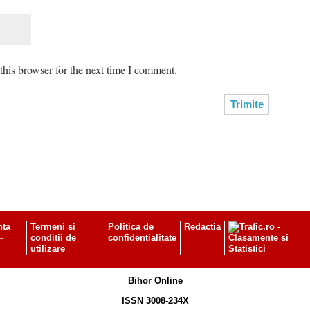
his browser for the next time I comment.
nta
Termeni si
Politica de
Redactia
-
conditii de
confidentialitate
utilizare
Bihor Online
ISSN 3008-234X