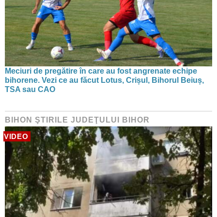
Meciuri de pregătire în care au fost angrenate echipe
bihorene. Vezi ce au făcut Lotus, Crișul, Bihorul Beiuș,
TSA sau CAO
BIHON ŞTIRILE JUDEŢULUI BIHOR
VIDEO