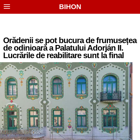
BIHON
Orădenii se pot bucura de frumusețea
de odinioară a Palatului Adorján II.
Lucrările de reabilitare sunt la final