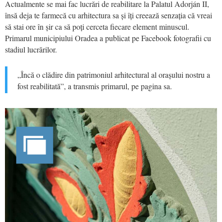
Actualmente se mai fac lucrări de reabilitare la Palatul Adorján II,
însă deja te farmecă cu arhitectura sa și îți creează senzația că vreai
să stai ore în șir ca să poți cerceta fiecare element minuscul.
Primarul municipiului Oradea a publicat pe Facebook fotografii cu
stadiul lucrărilor.
„Încă o clădire din patrimoniul arhitectural al orașului nostru a
fost reabilitată”, a transmis primarul, pe pagina sa.