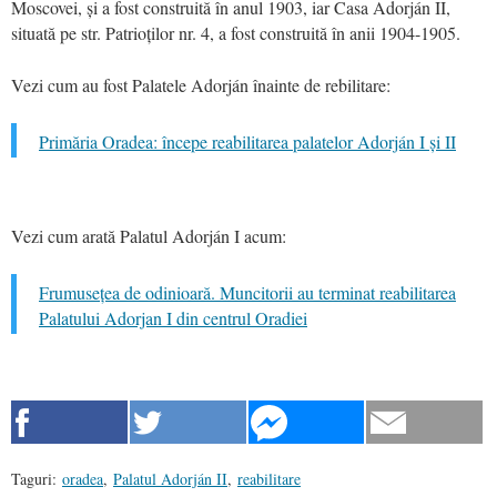
Moscovei, și a fost construită în anul 1903, iar Casa Adorján II,
situată pe str. Patrioților nr. 4, a fost construită în anii 1904-1905.
Vezi cum au fost Palatele Adorján înainte de rebilitare:
Primăria Oradea: începe reabilitarea palatelor Adorján I și II
Vezi cum arată Palatul Adorján I acum:
Frumusețea de odinioară. Muncitorii au terminat reabilitarea
Palatului Adorjan I din centrul Oradiei
Taguri:
oradea
,
Palatul Adorján II
,
reabilitare