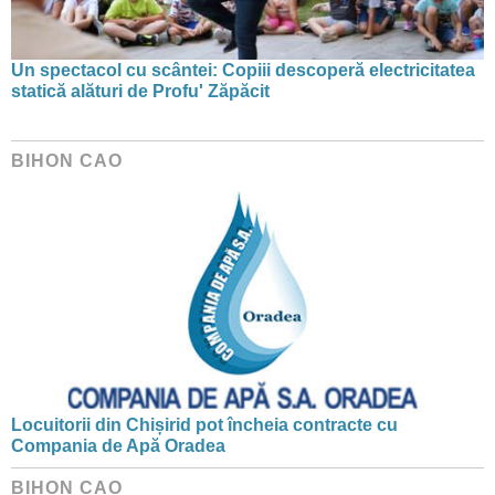
Un spectacol cu scântei: Copiii descoperă electricitatea
statică alături de Profu' Zăpăcit
BIHON CAO
Locuitorii din Chișirid pot încheia contracte cu
Compania de Apă Oradea
BIHON CAO