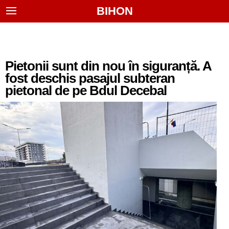
BIHON
Pietonii sunt din nou în siguranță. A
fost deschis pasajul subteran
pietonal de pe Bdul Decebal