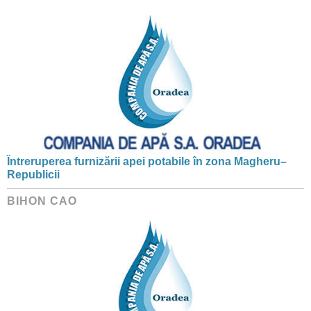
Întreruperea furnizării apei potabile în zona Magheru–
Republicii
BIHON CAO