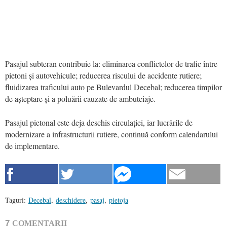
Pasajul subteran contribuie la: eliminarea conflictelor de trafic între
pietoni și autovehicule; reducerea riscului de accidente rutiere;
fluidizarea traficului auto pe Bulevardul Decebal; reducerea timpilor
de așteptare și a poluării cauzate de ambuteiaje.
Pasajul pietonal este deja deschis circulației, iar lucrările de
modernizare a infrastructurii rutiere, continuă conform calendarului
de implementare.
Taguri:
Decebal
,
deschidere
,
pasaj
,
pietoja
7
COMENTARII