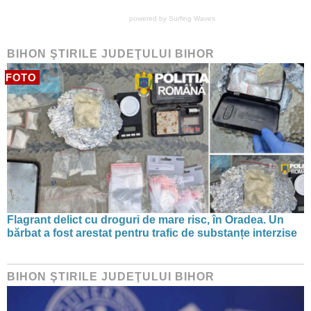
powered by
Surfing Waves
BIHON ŞTIRILE JUDEŢULUI BIHOR
FOTO
Flagrant delict cu droguri de mare risc, în Oradea. Un
bărbat a fost arestat pentru trafic de substanțe interzise
BIHON ŞTIRILE JUDEŢULUI BIHOR