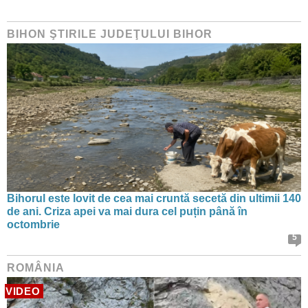
BIHON ŞTIRILE JUDEŢULUI BIHOR
Bihorul este lovit de cea mai cruntă secetă din ultimii 140
de ani. Criza apei va mai dura cel puțin până în
octombrie
5
ROMÂNIA
VIDEO