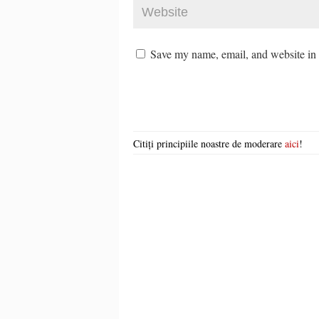
Save my name, email, and website in t
Citiți principiile noastre de moderare
aici
!