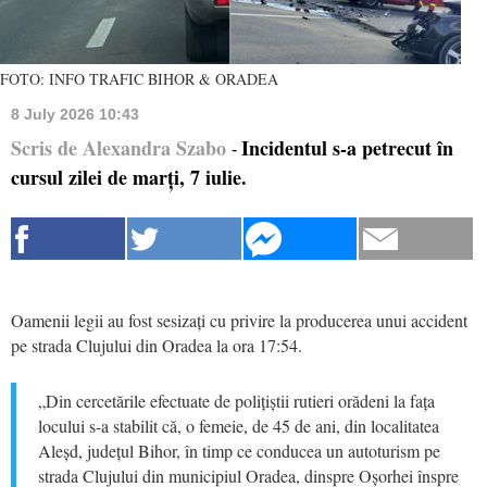
FOTO: INFO TRAFIC BIHOR & ORADEA
8 July 2026 10:43
Scris de Alexandra Szabo
Incidentul s-a petrecut în
-
cursul zilei de marți, 7 iulie.
Oamenii legii au fost sesizați cu privire la producerea unui accident
pe strada Clujului din Oradea la ora 17:54.
„Din cercetările efectuate de polițiștii rutieri orădeni la fața
locului s-a stabilit că, o femeie, de 45 de ani, din localitatea
Aleșd, județul Bihor, în timp ce conducea un autoturism pe
strada Clujului din municipiul Oradea, dinspre Oșorhei înspre