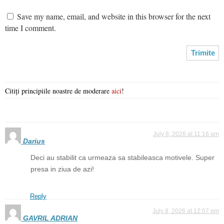
Save my name, email, and website in this browser for the next
time I comment.
Citiți principiile noastre de moderare
aici
!
July 8, 2026 at 11:16 am
Darius
Deci au stabilit ca urmeaza sa stabileasca motivele. Super
presa in ziua de azi!
Reply
July 8, 2026 at 12:07 pm
GAVRIL ADRIAN