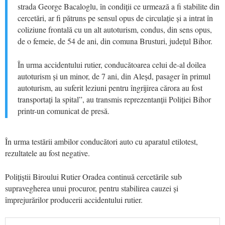
strada George Bacaloglu, în condiții ce urmează a fi stabilite din
cercetări, ar fi pătruns pe sensul opus de circulație și a intrat în
coliziune frontală cu un alt autoturism, condus, din sens opus,
de o femeie, de 54 de ani, din comuna Brusturi, județul Bihor.
În urma accidentului rutier, conducătoarea celui de-al doilea
autoturism și un minor, de 7 ani, din Aleșd, pasager în primul
autoturism, au suferit leziuni pentru îngrijirea cărora au fost
transportați la spital”, au transmis reprezentanții Poliției Bihor
printr-un comunicat de presă.
În urma testării ambilor conducători auto cu aparatul etilotest,
rezultatele au fost negative.
Polițiștii Biroului Rutier Oradea continuă cercetările sub
supravegherea unui procuror, pentru stabilirea cauzei și
împrejurărilor producerii accidentului rutier.