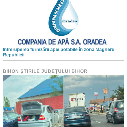
Întreruperea furnizării apei potabile în zona Magheru–
Republicii
BIHON ŞTIRILE JUDEŢULUI BIHOR