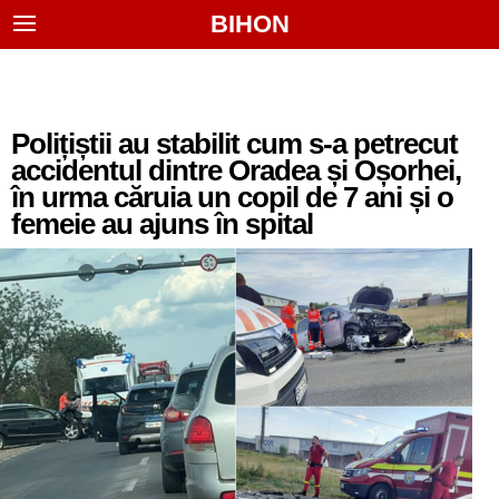
BIHON
Polițiștii au stabilit cum s-a petrecut
accidentul dintre Oradea și Oșorhei,
în urma căruia un copil de 7 ani și o
femeie au ajuns în spital