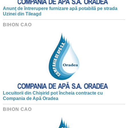
Anunț de întrerupere furnizare apă potabilă pe strada
Uzinei din Tileagd
BIHON CAO
Locuitorii din Chișirid pot încheia contracte cu
Compania de Apă Oradea
BIHON CAO