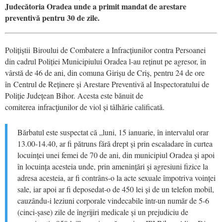
Judecătoria Oradea unde a primit mandat de arestare
preventivă pentru 30 de zile.
Polițiștii Biroului de Combatere a Infracțiunilor contra Persoanei
din cadrul Poliției Municipiului Oradea l-au reținut pe agresor, în
vârstă de 46 de ani, din comuna Girișu de Criș, pentru 24 de ore
în Centrul de Reținere și Arestare Preventivă al Inspectoratului de
Poliție Județean Bihor. Acesta este bănuit de
comiterea infracţiunilor de viol și tâlhărie calificată.
Bărbatul este suspectat că „luni, 15 ianuarie, în intervalul orar
13.00-14.40, ar fi pătruns fără drept și prin escaladare în curtea
locuinței unei femei de 70 de ani, din municipiul Oradea și apoi
în locuința acesteia unde, prin amenințări și agresiuni fizice la
adresa acesteia, ar fi contrâns-o la acte sexuale împotriva voinței
sale, iar apoi ar fi deposedat-o de 450 lei și de un telefon mobil,
cauzându-i leziuni corporale vindecabile într-un număr de 5-6
(cinci-șase) zile de îngrijiri medicale și un prejudiciu de