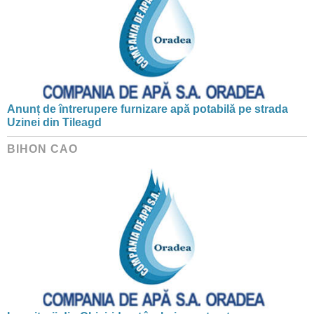
Anunț de întrerupere furnizare apă potabilă pe strada
Uzinei din Tileagd
BIHON CAO