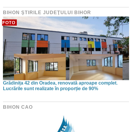
BIHON ŞTIRILE JUDEŢULUI BIHOR
FOTO
Grădinița 42 din Oradea, renovată aproape complet.
Lucrările sunt realizate în proporție de 90%
BIHON CAO