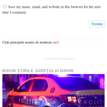
Save my name, email, and website in this browser for the next
time I comment.
Citiți principiile noastre de moderare
aici
!
powered by
Surfing Waves
BIHON ŞTIRILE JUDEŢULUI BIHOR