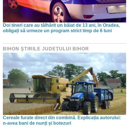
Doi tineri care au tâlhărit un băiat de 13 ani, în Oradea,
obligați să urmeze un program strict timp de 6 luni
BIHON ŞTIRILE JUDEŢULUI BIHOR
Cereale furate direct din combină. Explicația autorului:
n-avea bani de nunți și botezuri