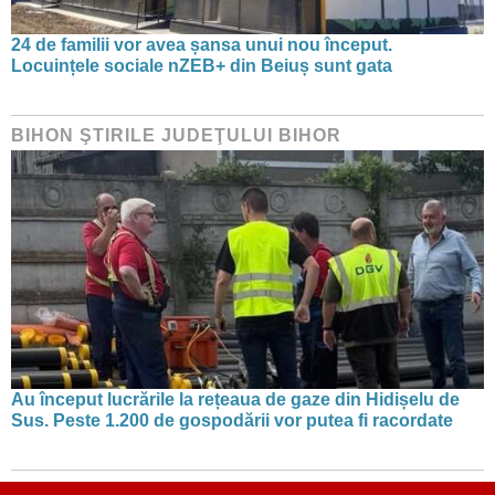
24 de familii vor avea șansa unui nou început.
Locuințele sociale nZEB+ din Beiuș sunt gata
BIHON ŞTIRILE JUDEŢULUI BIHOR
Au început lucrările la rețeaua de gaze din Hidișelu de
Sus. Peste 1.200 de gospodării vor putea fi racordate