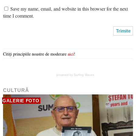
Save my name, email, and website in this browser for the next
time I comment.
Citiți principiile noastre de moderare
aici
!
powered by
Surfing Waves
CULTURĂ
GALERIE FOTO