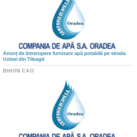
Anunț de întrerupere furnizare apă potabilă pe strada
Uzinei din Tileagd
BIHON CAO