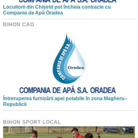
Locuitorii din Chișirid pot încheia contracte cu
Compania de Apă Oradea
BIHON CAO
Întreruperea furnizării apei potabile în zona Magheru–
Republicii
BIHON SPORT LOCAL