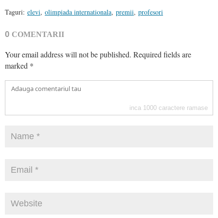
Taguri:
elevi
,
olimpiada internationala
,
premii
,
profesori
0
COMENTARII
Your email address will not be published.
Required fields are
marked
*
inca
1000
caractere ramase