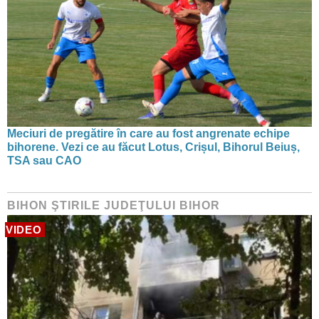
Meciuri de pregătire în care au fost angrenate echipe
bihorene. Vezi ce au făcut Lotus, Crișul, Bihorul Beiuș,
TSA sau CAO
BIHON ŞTIRILE JUDEŢULUI BIHOR
VIDEO