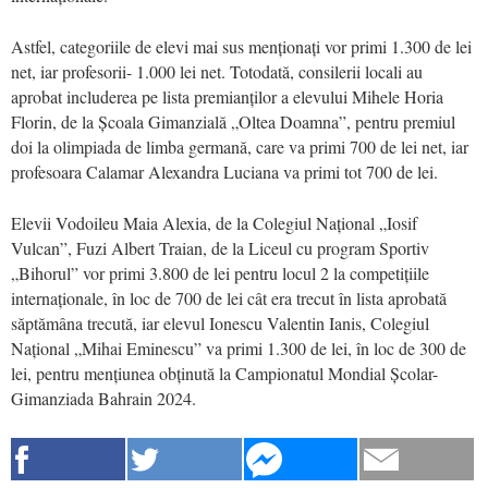
Astfel, categoriile de elevi mai sus menționați vor primi 1.300 de lei
net, iar profesorii- 1.000 lei net. Totodată, consilerii locali au
aprobat includerea pe lista premianților a elevului Mihele Horia
Florin, de la Școala Gimanzială „Oltea Doamna”, pentru premiul
doi la olimpiada de limba germană, care va primi 700 de lei net, iar
profesoara Calamar Alexandra Luciana va primi tot 700 de lei.
Elevii Vodoileu Maia Alexia, de la Colegiul Național „Iosif
Vulcan”, Fuzi Albert Traian, de la Liceul cu program Sportiv
„Bihorul” vor primi 3.800 de lei pentru locul 2 la competițiile
internaționale, în loc de 700 de lei cât era trecut în lista aprobată
săptămâna trecută, iar elevul Ionescu Valentin Ianis, Colegiul
Național „Mihai Eminescu” va primi 1.300 de lei, în loc de 300 de
lei, pentru mențiunea obținută la Campionatul Mondial Școlar-
Gimanziada Bahrain 2024.