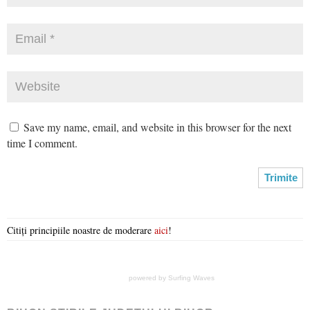
Save my name, email, and website in this browser for the next
time I comment.
Citiți principiile noastre de moderare
aici
!
powered by
Surfing Waves