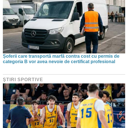
Șoferii care transportă marfă contra cost cu permis de
categoria B vor avea nevoie de certificat profesional
ŞTIRI SPORTIVE