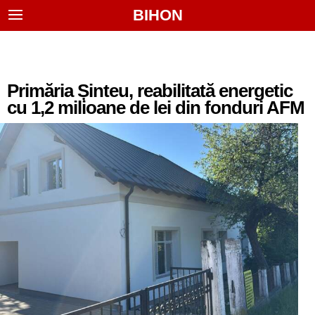
BIHON
Primăria Șinteu, reabilitată energetic
cu 1,2 milioane de lei din fonduri AFM