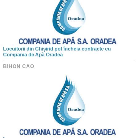
Locuitorii din Chișirid pot încheia contracte cu
Compania de Apă Oradea
BIHON CAO