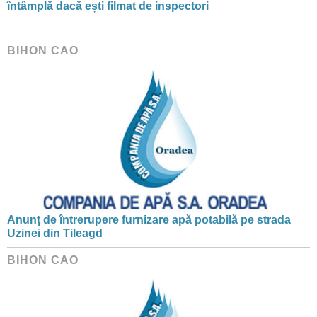
întâmplă dacă ești filmat de inspectori
BIHON CAO
Anunț de întrerupere furnizare apă potabilă pe strada
Uzinei din Tileagd
BIHON CAO