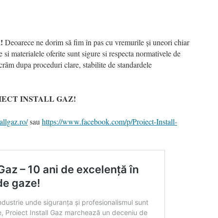
!
Deoarece ne dorim să fim în pas cu vremurile și uneori chiar
e si materialele oferite sunt sigure si respecta normativele de
crãm dupa proceduri clare, stabilite de standardele
ECT INSTALL GAZ!
allgaz.ro/
sau
https://www.facebook.com/p/Proiect-Install-