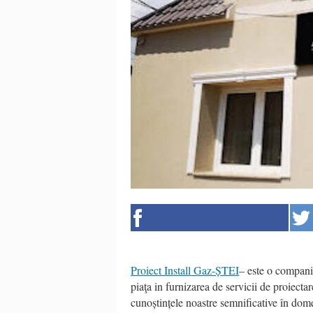
Proiect Install Gaz-ȘTEI
– este o companie
piaţa in furnizarea de servicii de proiectar
cunoștințele noastre semnificative în dome