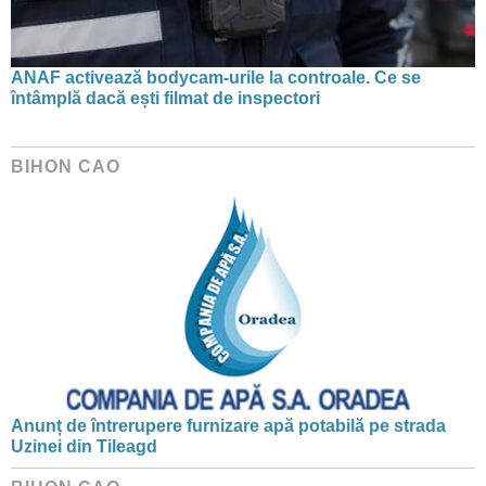
ANAF activează bodycam-urile la controale. Ce se
întâmplă dacă ești filmat de inspectori
BIHON CAO
Anunț de întrerupere furnizare apă potabilă pe strada
Uzinei din Tileagd