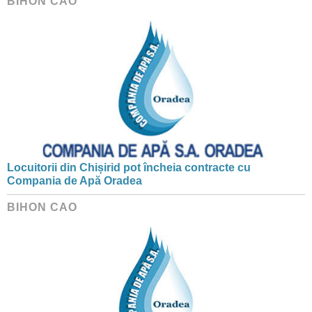
BIHON CAO
Locuitorii din Chișirid pot încheia contracte cu
Compania de Apă Oradea
BIHON CAO