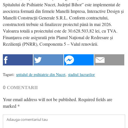
Spitalului de Psihiatrie Nucet, Județul Bihor” este implementat de
asocierea formată din firmele Manelli Impresa, Interactive Design și
Manelli Construcții Generale S.R.L. Conform contractului,
constructorii trebuie să finalizeze proiectul până în mai 2026.
Valoarea totală a proiectului este de 30.628.503,82 lei, cu TVA.
Finanțarea este asigurată prin Planul Național de Redresare și
Reziliență (PNRR), Componenta 5 – Valul renovării.
Taguri:
spitalul de psihiatrie din Nucet
,
stadiul lucrarilor
0
COMENTARII
Your email address will not be published.
Required fields are
marked
*