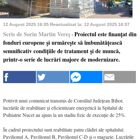
12 August 2025 16:05
Reactualizat la:
12 August 2025 16:07
Scris de Sorin Martin Vereș
Proiectul este finanțat din
-
fonduri europene și urmărește să îmbunătățească
semnificativ condițiile de tratament și de muncă,
printr-o serie de lucrări majore de modernizare.
Potrivit unui comunicat transmis de Consiliul Județean Bihor,
lucrările de reabilitare și eficientizare energetică la Spitalul de
Psihiatrie Nucet au ajuns la un stadiu fizic de execuție de 25%.
În cadrul proiectului sunt reabilitate patru clădiri ale spitalului:
Pavilionul A, Pavilionul B, Pavilionul C-D și o magazie. Lucrările