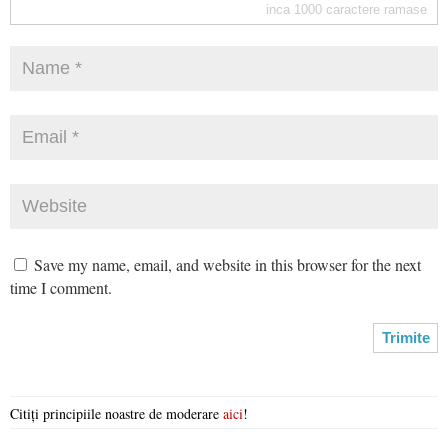
inca
1000
caractere ramase
Save my name, email, and website in this browser for the next
time I comment.
Citiți principiile noastre de moderare
aici
!