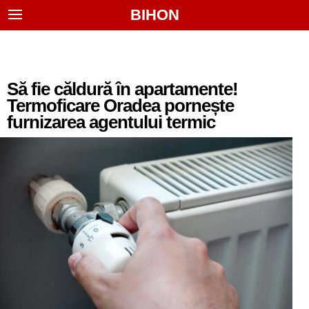
BIHON
Să fie căldură în apartamente!
Termoficare Oradea pornește
furnizarea agentului termic