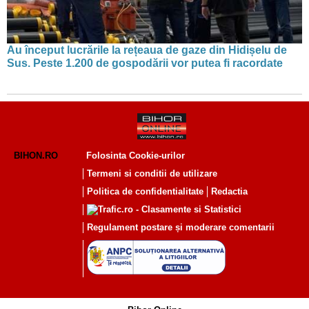
Au început lucrările la rețeaua de gaze din Hidișelu de
Sus. Peste 1.200 de gospodării vor putea fi racordate
BIHON.RO
Folosinta Cookie-urilor
Termeni si conditii de utilizare
Politica de confidentialitate
Redactia
Regulament postare și moderare comentarii