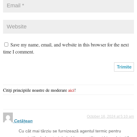
Save my name, email, and website in this browser for the next
time I comment.
Citiți principiile noastre de moderare
aici
!
October 16, 2024 at 5:10 am
Cetãțean
Cu cât mai târziu se furnizează agentul termic pentru