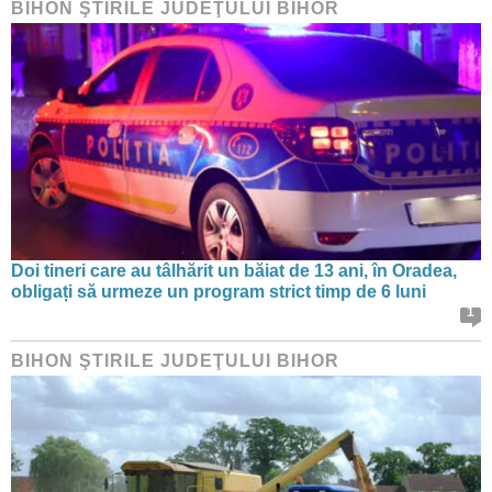
BIHON ŞTIRILE JUDEŢULUI BIHOR
Doi tineri care au tâlhărit un băiat de 13 ani, în Oradea,
obligați să urmeze un program strict timp de 6 luni
1
BIHON ŞTIRILE JUDEŢULUI BIHOR