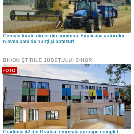
Cereale furate direct din combină. Explicația autorului:
n-avea bani de nunți și botezuri
BIHON ŞTIRILE JUDEŢULUI BIHOR
FOTO
Grădinița 42 din Oradea, renovată aproape complet.