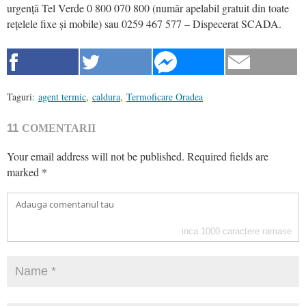
urgență Tel Verde 0 800 070 800 (număr apelabil gratuit din toate
rețelele fixe și mobile) sau 0259 467 577 – Dispecerat SCADA.
Taguri:
agent termic
,
caldura
,
Termoficare Oradea
11
COMENTARII
Your email address will not be published.
Required fields are
marked
*
inca
1000
caractere ramase