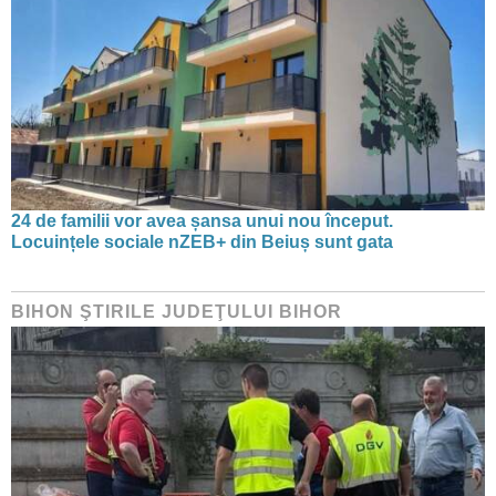
24 de familii vor avea șansa unui nou început.
Locuințele sociale nZEB+ din Beiuș sunt gata
BIHON ŞTIRILE JUDEŢULUI BIHOR