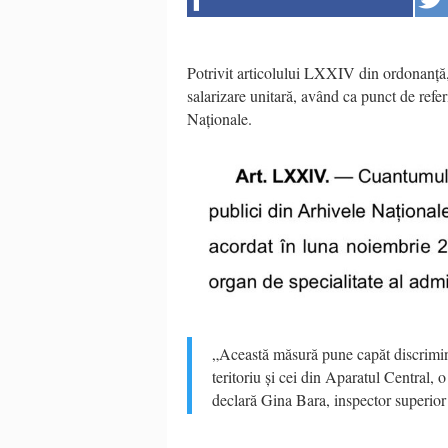
Potrivit articolului LXXIV din ordonanță, 
salarizare unitară, având ca punct de refe
Naționale.
„Această măsură pune capăt discriminăr
teritoriu și cei din Aparatul Central, 
declară Gina Bara, inspector superior