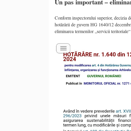
Un pas important – eliminar
Conform inspectorului superior, decizia d
hotărârii de guvern HG 1640/12 decembrie
eliminarea termenilor „servicii teritoriale