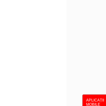
APLICAȚII
MOBILE