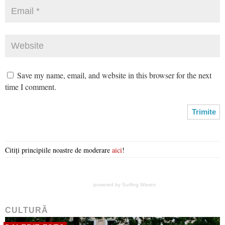
Save my name, email, and website in this browser for the next
time I comment.
Citiți principiile noastre de moderare
aici
!
powered by
Surfing Waves
CULTURĂ