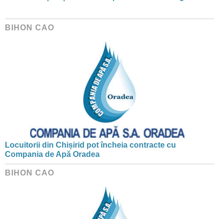
BIHON CAO
Locuitorii din Chișirid pot încheia contracte cu
Compania de Apă Oradea
BIHON CAO