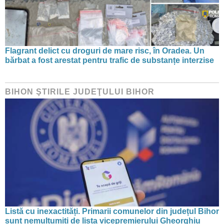
Flagrant delict cu droguri de mare risc, în Oradea. Un
bărbat a fost arestat pentru trafic de substanțe interzise
BIHON ŞTIRILE JUDEŢULUI BIHOR
Listă cu inexactități. Primarii comunelor din județul Bihor
sunt nemulțumiți de lista vicepremierului Gheorghiu