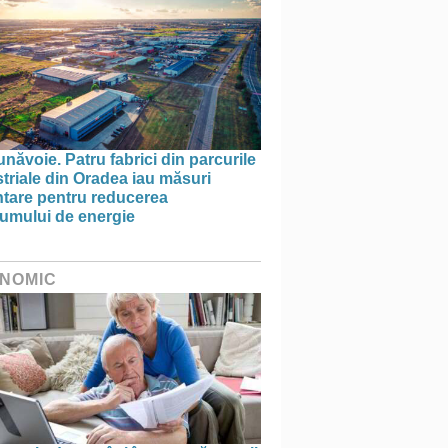
năvoie. Patru fabrici din parcurile
triale din Oradea iau măsuri
ntare pentru reducerea
umului de energie
NOMIC