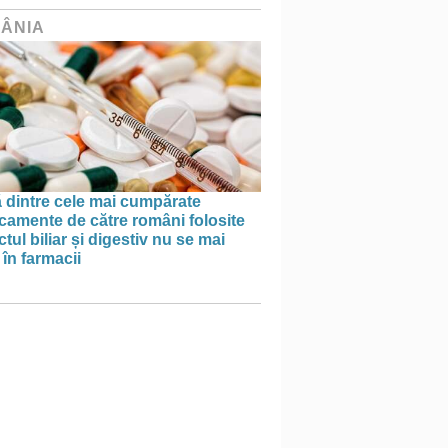
ÂNIA
 dintre cele mai cumpărate
camente de către români folosite
actul biliar și digestiv nu se mai
în farmacii