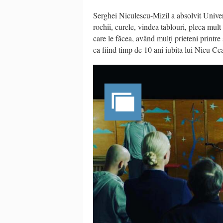
Serghei Niculescu-Mizil a absolvit Univer
rochii, curele, vindea tablouri, pleca mult 
care le făcea, având mulţi prieteni printre s
ca fiind timp de 10 ani iubita lui Nicu Ce