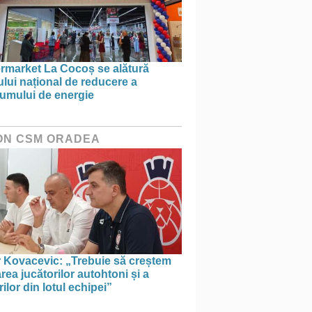
rmarket La Cocoș se alătură
ului național de reducere a
umului de energie
ON CSM ORADEA
r Kovacevic: „Trebuie să creștem
rea jucătorilor autohtoni și a
rilor din lotul echipei”