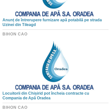
Anunț de întrerupere furnizare apă potabilă pe strada
Uzinei din Tileagd
BIHON CAO
Locuitorii din Chișirid pot încheia contracte cu
Compania de Apă Oradea
BIHON CAO