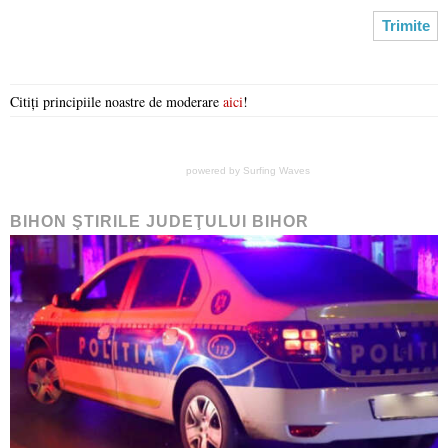
Citiți principiile noastre de moderare
aici
!
powered by
Surfing Waves
BIHON ŞTIRILE JUDEŢULUI BIHOR