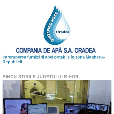
Întreruperea furnizării apei potabile în zona Magheru–
Republicii
BIHON ŞTIRILE JUDEŢULUI BIHOR