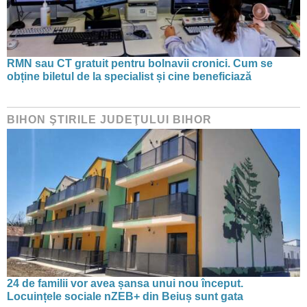
RMN sau CT gratuit pentru bolnavii cronici. Cum se
obține biletul de la specialist și cine beneficiază
BIHON ŞTIRILE JUDEŢULUI BIHOR
24 de familii vor avea șansa unui nou început.
Locuințele sociale nZEB+ din Beiuș sunt gata