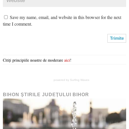
Save my name, email, and website in this browser for the next
time I comment.
Citiți principiile noastre de moderare
aici
!
powered by
Surfing Waves
BIHON ŞTIRILE JUDEŢULUI BIHOR