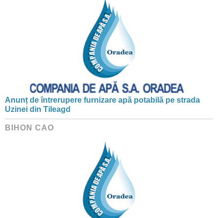
Anunț de întrerupere furnizare apă potabilă pe strada
Uzinei din Tileagd
BIHON CAO