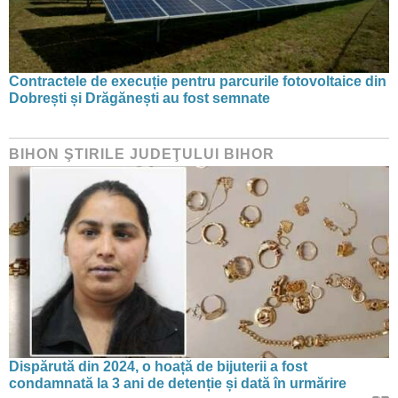
Contractele de execuție pentru parcurile fotovoltaice din
Dobrești și Drăgănești au fost semnate
BIHON ŞTIRILE JUDEŢULUI BIHOR
Dispărută din 2024, o hoață de bijuterii a fost
condamnată la 3 ani de detenție și dată în urmărire