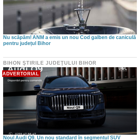
Nu scăpăm! ANM a emis un nou Cod galben de caniculă
pentru județul Bihor
BIHON ŞTIRILE JUDEŢULUI BIHOR
ADVERTORIAL
Noul Audi Q9. Un nou standard în segmentul SUV