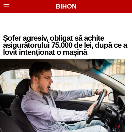
BIHON
Șofer agresiv, obligat să achite
asigurătorului 75.000 de lei, după ce a
lovit intenționat o mașină