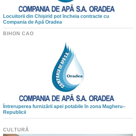
Locuitorii din Chișirid pot încheia contracte cu
Compania de Apă Oradea
BIHON CAO
Întreruperea furnizării apei potabile în zona Magheru–
Republicii
CULTURĂ