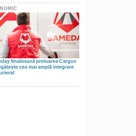
NOMIC
day finalizează preluarea Cargus
egătește cea mai amplă integrare
urierat