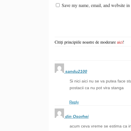
Save my name, email, and website in t
Citiți principiile noastre de moderare
aici
!
sandu2100
Si nici aici nu se va putea face 
postacii ca nu pot vira stanga
Reply
din Osorhei
acum ceva vreme se estima ca in