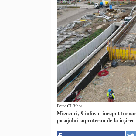
Foto: CJ Bihor
Miercuri, 9 iulie, a început turnar
pasajului suprateran de la ieșirea