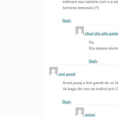
estimare sau ramane cum s-a stabi
turnarea betonului (?)
Reply
Unul din alta part
Nu.
Era despre dorint
Reply
not good
Acest pasaj a fost gandit de un id
Va baga din nou tot traficul prin 
Reply
zsizsi