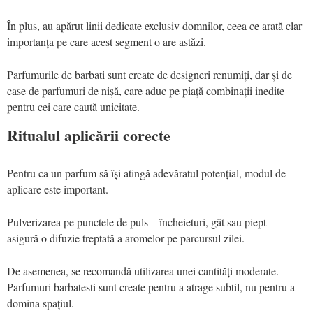
În plus, au apărut linii dedicate exclusiv domnilor, ceea ce arată clar
importanța pe care acest segment o are astăzi.
Parfumurile de barbati sunt create de designeri renumiți, dar și de
case de parfumuri de nișă, care aduc pe piață combinații inedite
pentru cei care caută unicitate.
Ritualul aplicării corecte
Pentru ca un parfum să își atingă adevăratul potențial, modul de
aplicare este important.
Pulverizarea pe punctele de puls – încheieturi, gât sau piept –
asigură o difuzie treptată a aromelor pe parcursul zilei.
De asemenea, se recomandă utilizarea unei cantități moderate.
Parfumuri barbatesti sunt create pentru a atrage subtil, nu pentru a
domina spațiul.