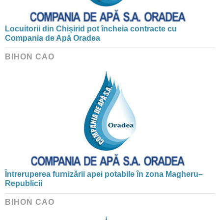
Locuitorii din Chișirid pot încheia contracte cu
Compania de Apă Oradea
BIHON CAO
Întreruperea furnizării apei potabile în zona Magheru–
Republicii
BIHON CAO