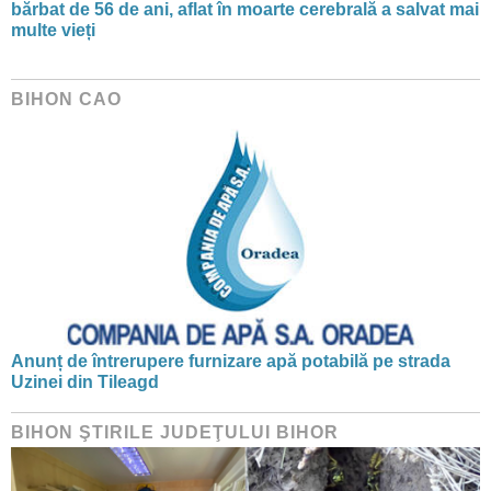
bărbat de 56 de ani, aflat în moarte cerebrală a salvat mai
multe vieți
BIHON CAO
Anunț de întrerupere furnizare apă potabilă pe strada
Uzinei din Tileagd
BIHON ŞTIRILE JUDEŢULUI BIHOR