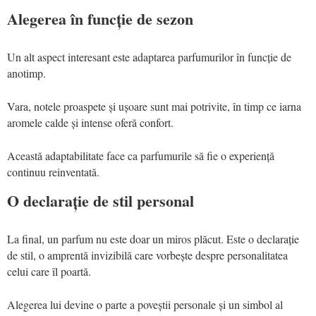
Alegerea în funcție de sezon
Un alt aspect interesant este adaptarea parfumurilor în funcție de
anotimp.
Vara, notele proaspete și ușoare sunt mai potrivite, în timp ce iarna
aromele calde și intense oferă confort.
Această adaptabilitate face ca parfumurile să fie o experiență
continuu reinventată.
O declarație de stil personal
La final, un parfum nu este doar un miros plăcut. Este o declarație
de stil, o amprentă invizibilă care vorbește despre personalitatea
celui care îl poartă.
Alegerea lui devine o parte a poveștii personale și un simbol al