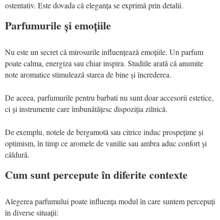
ostentativ. Este dovada că eleganța se exprimă prin detalii.
Parfumurile și emoțiile
Nu este un secret că mirosurile influențează emoțiile. Un parfum
poate calma, energiza sau chiar inspira. Studiile arată că anumite
note aromatice stimulează starea de bine și încrederea.
De aceea, parfumurile pentru barbati nu sunt doar accesorii estetice,
ci și instrumente care îmbunătățesc dispoziția zilnică.
De exemplu, notele de bergamotă sau citrice induc prospețime și
optimism, în timp ce aromele de vanilie sau ambra aduc confort și
căldură.
Cum sunt percepute în diferite contexte
Alegerea parfumului poate influența modul în care suntem percepuți
în diverse situații: