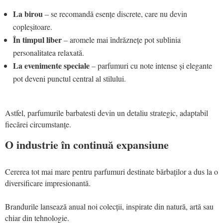
La birou
– se recomandă esențe discrete, care nu devin
copleșitoare.
În timpul liber
– aromele mai îndrăznețe pot sublinia
personalitatea relaxată.
La evenimente speciale
– parfumuri cu note intense și elegante
pot deveni punctul central al stilului.
Astfel, parfumurile barbatesti devin un detaliu strategic, adaptabil
fiecărei circumstanțe.
O industrie în continuă expansiune
Cererea tot mai mare pentru parfumuri destinate bărbaților a dus la o
diversificare impresionantă.
Brandurile lansează anual noi colecții, inspirate din natură, artă sau
chiar din tehnologie.