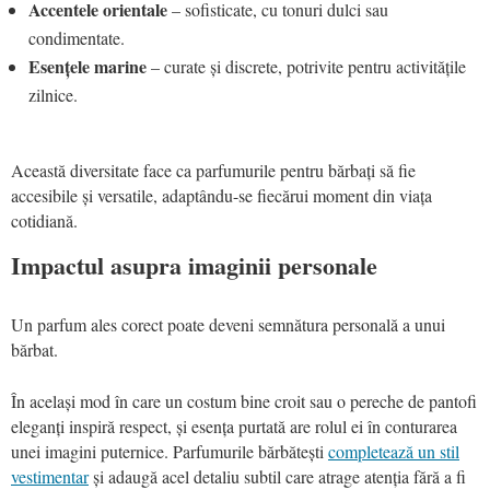
Accentele orientale
– sofisticate, cu tonuri dulci sau
condimentate.
Esențele marine
– curate și discrete, potrivite pentru activitățile
zilnice.
Această diversitate face ca parfumurile pentru bărbați să fie
accesibile și versatile, adaptându-se fiecărui moment din viața
cotidiană.
Impactul asupra imaginii personale
Un parfum ales corect poate deveni semnătura personală a unui
bărbat.
În același mod în care un costum bine croit sau o pereche de pantofi
eleganți inspiră respect, și esența purtată are rolul ei în conturarea
unei imagini puternice. Parfumurile bărbătești
completează un stil
vestimentar
și adaugă acel detaliu subtil care atrage atenția fără a fi