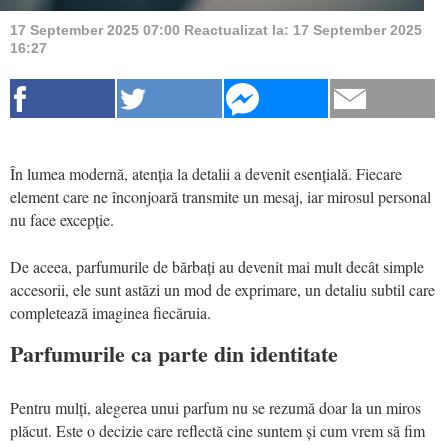
17 September 2025 07:00
Reactualizat la:
17 September 2025
16:27
În lumea modernă, atenția la detalii a devenit esențială. Fiecare
element care ne înconjoară transmite un mesaj, iar mirosul personal
nu face excepție.
De aceea, parfumurile de bărbați au devenit mai mult decât simple
accesorii, ele sunt astăzi un mod de exprimare, un detaliu subtil care
completează imaginea fiecăruia.
Parfumurile ca parte din identitate
Pentru mulți, alegerea unui parfum nu se rezumă doar la un miros
plăcut. Este o decizie care reflectă cine suntem și cum vrem să fim