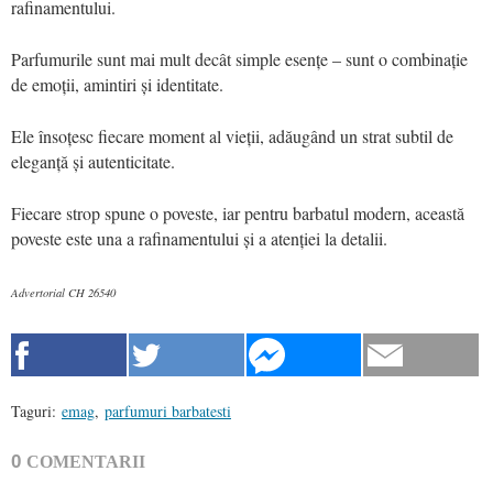
rafinamentului.
Parfumurile sunt mai mult decât simple esențe – sunt o combinație
de emoții, amintiri și identitate.
Ele însoțesc fiecare moment al vieții, adăugând un strat subtil de
eleganță și autenticitate.
Fiecare strop spune o poveste, iar pentru barbatul modern, această
poveste este una a rafinamentului și a atenției la detalii.
Advertorial CH 26540
Taguri:
emag
,
parfumuri barbatesti
0
COMENTARII