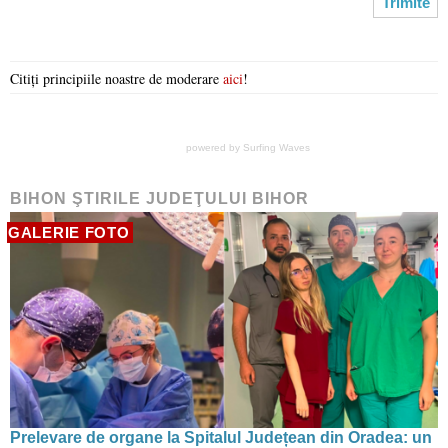
Citiți principiile noastre de moderare
aici
!
powered by
Surfing Waves
BIHON ŞTIRILE JUDEŢULUI BIHOR
GALERIE FOTO
Prelevare de organe la Spitalul Județean din Oradea: un