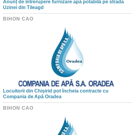
Anunț de întrerupere furnizare apă potabilă pe strada
Uzinei din Tileagd
BIHON CAO
Locuitorii din Chișirid pot încheia contracte cu
Compania de Apă Oradea
BIHON CAO