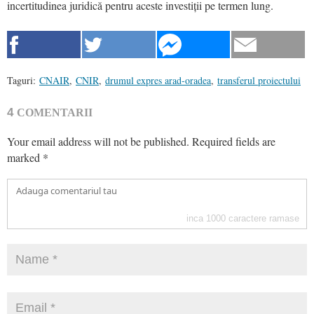
incertitudinea juridică pentru aceste investiții pe termen lung.
Taguri:
CNAIR
,
CNIR
,
drumul expres arad-oradea
,
transferul proiectului
4
COMENTARII
Your email address will not be published.
Required fields are
marked
*
inca
1000
caractere ramase