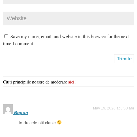
Save my name, email, and website in this browser for the next
time I comment.
Citiți principiile noastre de moderare
aici
!
May 19, 2026 at 3:58 am
Bbgun
In dulcele stil clasic