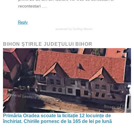
recontestari ….
Reply
powered by
Surfing Waves
BIHON ŞTIRILE JUDEŢULUI BIHOR
Primăria Oradea scoate la licitație 12 locuințe de
închiriat. Chiriile pornesc de la 165 de lei pe lună