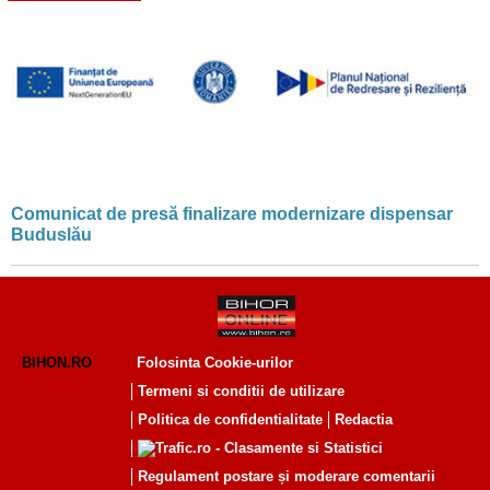
Comunicat de presă finalizare modernizare dispensar
Buduslău
BIHON.RO
Folosinta Cookie-urilor
Termeni si conditii de utilizare
Politica de confidentialitate
Redactia
Regulament postare și moderare comentarii