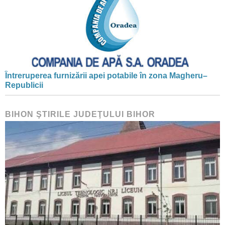
Întreruperea furnizării apei potabile în zona Magheru–
Republicii
BIHON ŞTIRILE JUDEŢULUI BIHOR