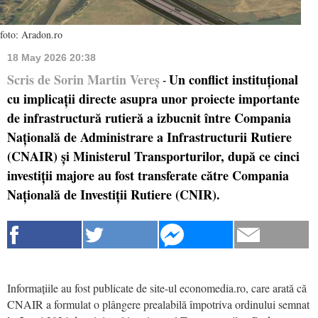
foto: Aradon.ro
18 May 2026 20:38
Scris de Sorin Martin Vereș
Un conflict instituțional
-
cu implicații directe asupra unor proiecte importante
de infrastructură rutieră a izbucnit între Compania
Națională de Administrare a Infrastructurii Rutiere
(CNAIR) și Ministerul Transporturilor, după ce cinci
investiții majore au fost transferate către Compania
Națională de Investiții Rutiere (CNIR).
Informațiile au fost publicate de site-ul economedia.ro, care arată că
CNAIR a formulat o plângere prealabilă împotriva ordinului semnat