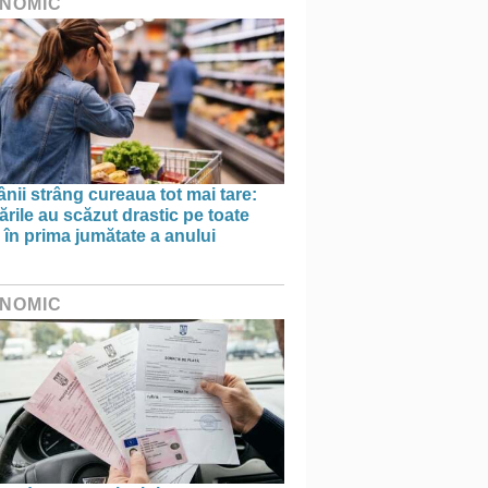
NOMIC
ii strâng cureaua tot mai tare:
rile au scăzut drastic pe toate
le în prima jumătate a anului
NOMIC