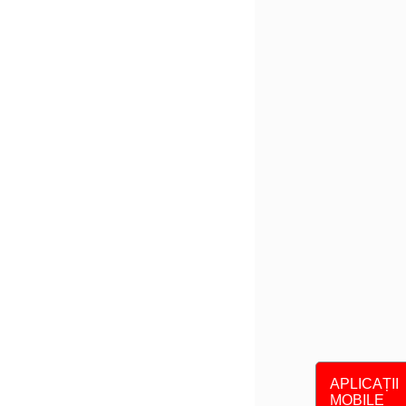
APLICAȚII
MOBILE