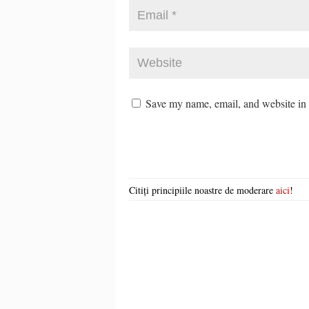
Save my name, email, and website in t
Citiți principiile noastre de moderare
aici
!