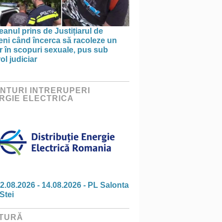
anul prins de Justițiarul de
eni când încerca să racoleze un
 în scopuri sexuale, pus sub
ol judiciar
NTURI INTRERUPERI
RGIE ELECTRICA
2.08.2026 - 14.08.2026 - PL Salonta
Stei
TURĂ