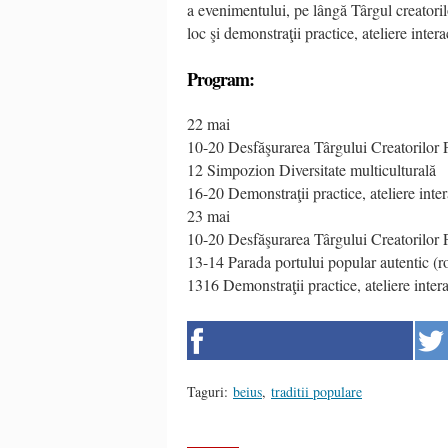
a evenimentului, pe lângă Târgul creatorilo
loc şi demonstraţii practice, ateliere intera
Program:
22 mai
10-20 Desfăşurarea Târgului Creatorilor 
12 Simpozion Diversitate multiculturală
16-20 Demonstraţii practice, ateliere intera
23 mai
10-20 Desfăşurarea Târgului Creatorilor 
13-14 Parada portului popular autentic (r
1316 Demonstraţii practice, ateliere interact
Taguri:
beius
,
traditii populare