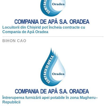
Locuitorii din Chișirid pot încheia contracte cu
Compania de Apă Oradea
BIHON CAO
Întreruperea furnizării apei potabile în zona Magheru–
Republicii