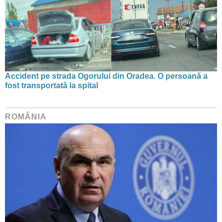
Accident pe strada Ogorului din Oradea. O persoană a
fost transportată la spital
ROMÂNIA