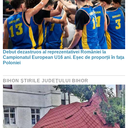
Debut dezastruos al reprezentativei României la
Campionatul European U16 ani. Eșec de proporții în fața
Poloniei
BIHON ŞTIRILE JUDEŢULUI BIHOR