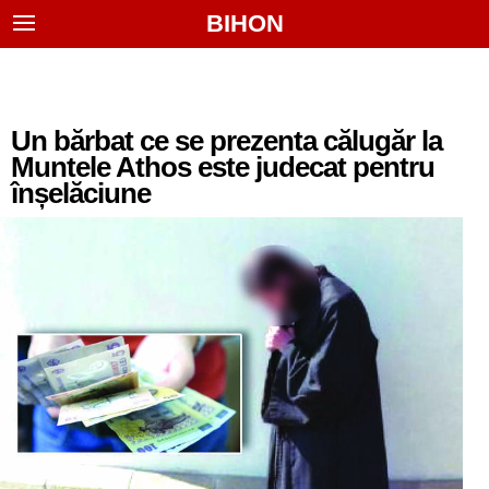
BIHON
Un bărbat ce se prezenta călugăr la
Muntele Athos este judecat pentru
înșelăciune