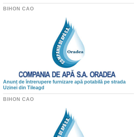
BIHON CAO
Anunț de întrerupere furnizare apă potabilă pe strada
Uzinei din Tileagd
BIHON CAO