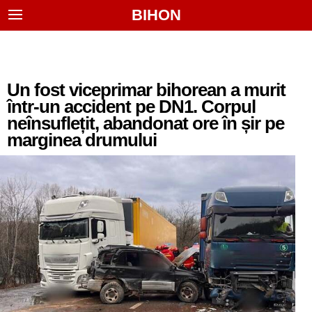
BIHON
Un fost viceprimar bihorean a murit
într-un accident pe DN1. Corpul
neînsuflețit, abandonat ore în șir pe
marginea drumului