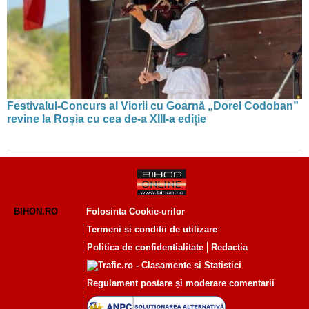
Festivalul-Concurs al Viorii cu Goarnă „Dorel Codoban”
revine la Roșia cu cea de-a XIII-a ediție
BIHON.RO
Folosinta Cookie-urilor
Termeni si conditii de utilizare
Politica de confidentialitate
Redactia
Regulament postare și moderare comentarii