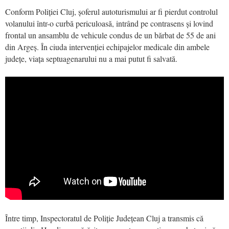
Conform Poliției Cluj, șoferul autoturismului ar fi pierdut controlul
volanului într-o curbă periculoasă, intrând pe contrasens și lovind
frontal un ansamblu de vehicule condus de un bărbat de 55 de ani
din Argeș. În ciuda intervenției echipajelor medicale din ambele
județe, viața septuagenarului nu a mai putut fi salvată.
Între timp, Inspectoratul de Poliție Județean Cluj a transmis că