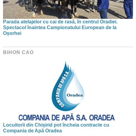
Parada atelajelor cu cai de rasă, în centrul Oradiei.
Spectacol înaintea Campionatului European de la
Oșorhei
BIHON CAO
Locuitorii din Chișirid pot încheia contracte cu
Compania de Apă Oradea