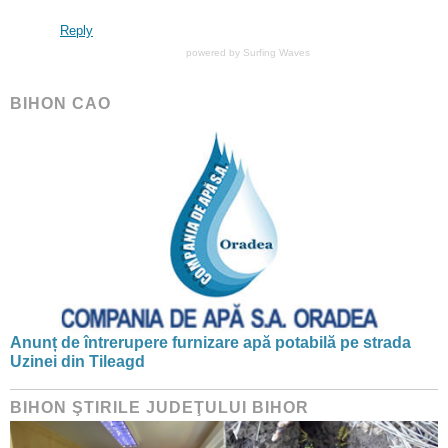
Reply
powered by
Surfing Waves
BIHON CAO
Anunț de întrerupere furnizare apă potabilă pe strada
Uzinei din Tileagd
BIHON ŞTIRILE JUDEŢULUI BIHOR