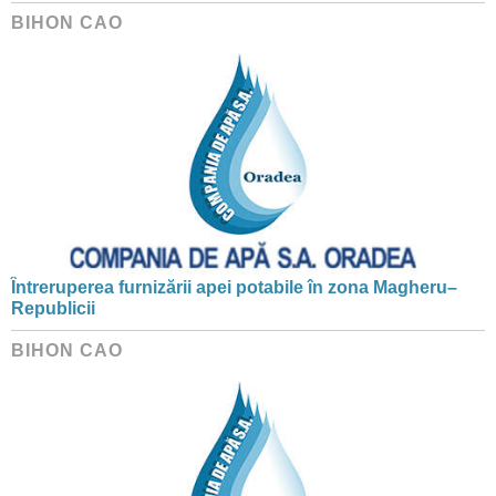
BIHON CAO
Întreruperea furnizării apei potabile în zona Magheru–
Republicii
BIHON CAO