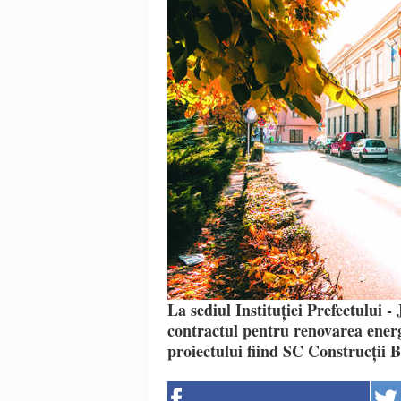
La sediul Instituției Prefectului 
contractul pentru renovarea energ
proiectului fiind SC Construcții 