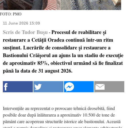
FOTO: PMO
11 June 2026 15:09
Scris de Tudor Bușu
Procesul de reabilitare și
-
restaurare a Cetății Oradea continuă într-un ritm
susținut. Lucrările de consolidare și restaurare a
Bastionului Crăișorul au ajuns la un stadiu de execuție
de aproximativ 85%, obiectivul urmând să fie finalizat
până la data de 31 august 2026.
Intervențiile au reprezentat o provocare tehnică deosebită, fiind
posibile doar după înlăturarea a aproximativ 10.500 de tone de
pământ care acopereau structurile istorice ale bastionului. Această
etapă a permis dezvelirea și restaurarea unor elemente arhitecturale