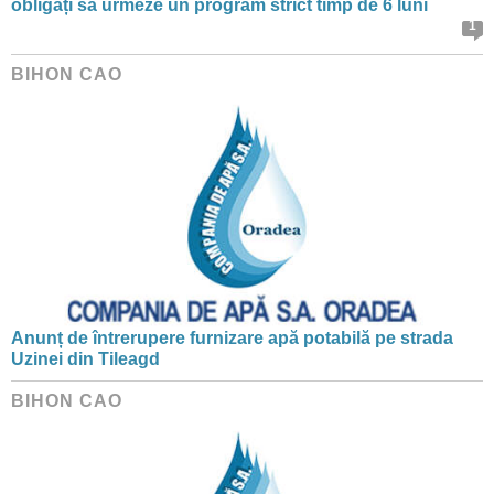
obligați să urmeze un program strict timp de 6 luni
1
BIHON CAO
Anunț de întrerupere furnizare apă potabilă pe strada
Uzinei din Tileagd
BIHON CAO