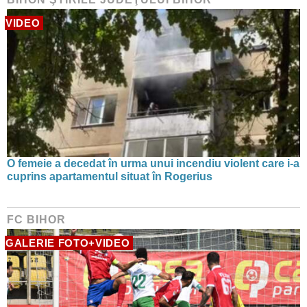
VIDEO
O femeie a decedat în urma unui incendiu violent care i-a
cuprins apartamentul situat în Rogerius
FC BIHOR
GALERIE FOTO+VIDEO