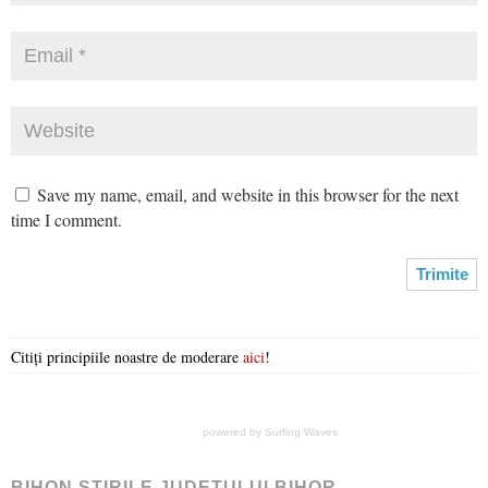
Save my name, email, and website in this browser for the next
time I comment.
Citiți principiile noastre de moderare
aici
!
powered by
Surfing Waves
BIHON ŞTIRILE JUDEŢULUI BIHOR