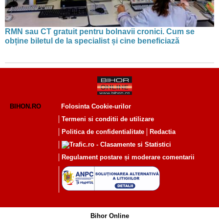
RMN sau CT gratuit pentru bolnavii cronici. Cum se
obține biletul de la specialist și cine beneficiază
BIHON.RO
Folosinta Cookie-urilor
Termeni si conditii de utilizare
Politica de confidentialitate
Redactia
Regulament postare și moderare comentarii
Bihor Online