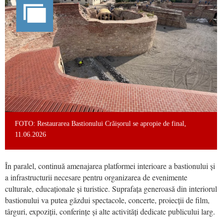
FOTO: Restaurarea Bastionului Crăișorul se apropie de final,
11.06.2026
În paralel, continuă amenajarea platformei interioare a bastionului și
a infrastructurii necesare pentru organizarea de evenimente
culturale, educaționale și turistice. Suprafața generoasă din interiorul
bastionului va putea găzdui spectacole, concerte, proiecții de film,
târguri, expoziții, conferințe și alte activități dedicate publicului larg.