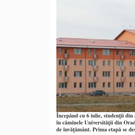
Începând cu 6 iulie, studenții din
în căminele Universității din Orad
de învățământ. Prima etapă se des