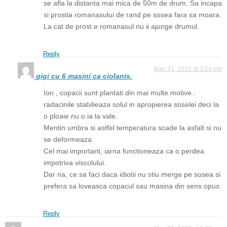
se afla la distanta mai mica de 50m de drum. Sa incapa
si prostia romanasului de rand pe sosea fara sa moara.
La cat de prost e romanasul nu ii ajunge drumul.
Reply
May 31, 2022 at 3:24 pm
gigi cu 6 masini ca ciolanis.
Ion , copacii sunt plantati din mai multe motive.:
radacinile stabilieaza solul in apropierea soselei deci la
o ploaie nu o ia la vale.
Mentin umbra si astfel temperatura scade la asfalt si nu
se deformeaza
Cel mai important, iarna functioneaza ca o perdea
impotriva viscolului.
Dar na, ce sa faci daca idiotii nu stiu merge pe sosea si
prefera sa loveasca copacul sau masina din sens opus.
Reply