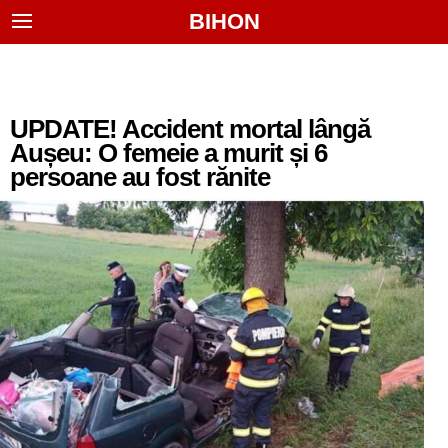
BIHON
UPDATE! Accident mortal lângă
Aușeu: O femeie a murit și 6
persoane au fost rănite