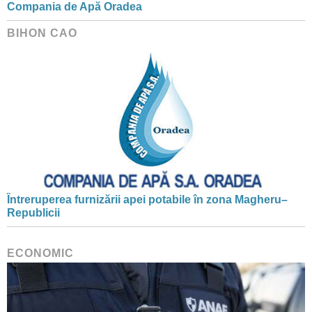
Compania de Apă Oradea
BIHON CAO
Întreruperea furnizării apei potabile în zona Magheru–
Republicii
ECONOMIC