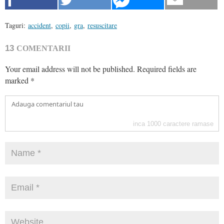
Taguri:
accident
,
copii
,
gra
,
resuscitare
13
COMENTARII
Your email address will not be published.
Required fields are
marked
*
inca
1000
caractere ramase