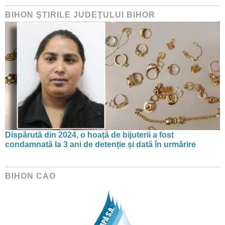
BIHON ŞTIRILE JUDEŢULUI BIHOR
Dispărută din 2024, o hoață de bijuterii a fost
condamnată la 3 ani de detenție și dată în urmărire
BIHON CAO