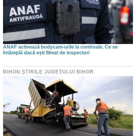
ANAF activează bodycam-urile la controale. Ce se
întâmplă dacă ești filmat de inspectori
BIHON ŞTIRILE JUDEŢULUI BIHOR