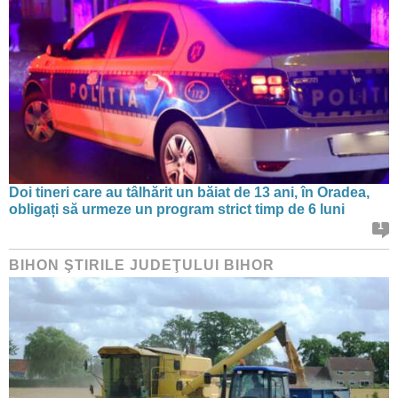
Doi tineri care au tâlhărit un băiat de 13 ani, în Oradea,
obligați să urmeze un program strict timp de 6 luni
1
BIHON ŞTIRILE JUDEŢULUI BIHOR