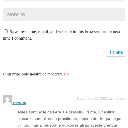
Save my name, email, and website in this browser for the next
time I comment.
Citiți principiile noastre de moderare
aici
!
December 12, 2023 at 6:52 pm
marius
Astea sunt noile cartiere ale orasului, Prima, Onestilor
blocurile sunt pline de prostituate, dealeri de droguri, tigani,
vinituri, numai persoane dubioase atrag aceste ghetouri,