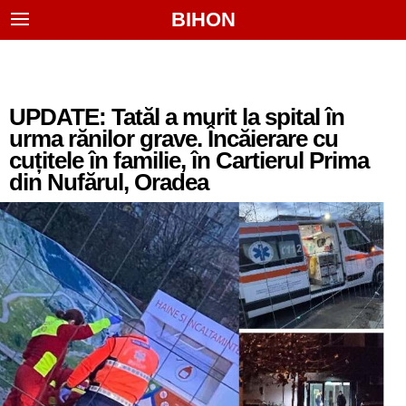
BIHON
UPDATE: Tatăl a murit la spital în
urma rănilor grave. Încăierare cu
cuțitele în familie, în Cartierul Prima
din Nufărul, Oradea