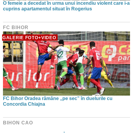
O femeie a decedat în urma unui incendiu violent care i-a
cuprins apartamentul situat în Rogerius
FC BIHOR
GALERIE FOTO+VIDEO
FC Bihor Oradea rămâne „pe sec” în duelurile cu
Concordia Chiajna
BIHON CAO