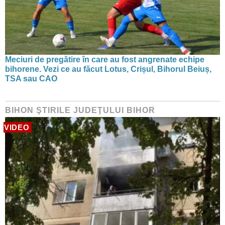
Meciuri de pregătire în care au fost angrenate echipe
bihorene. Vezi ce au făcut Lotus, Crișul, Bihorul Beiuș,
TSA sau CAO
BIHON ŞTIRILE JUDEŢULUI BIHOR
VIDEO