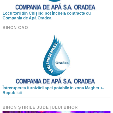
Locuitorii din Chișirid pot încheia contracte cu
Compania de Apă Oradea
BIHON CAO
Întreruperea furnizării apei potabile în zona Magheru–
Republicii
BIHON ŞTIRILE JUDEŢULUI BIHOR