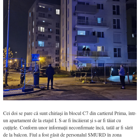
Cei doi se pare că sunt chiriași în blocul C7 din cartierul Prima, într-
un apartament de la etajul I. S-ar fi încăierat și s-ar fi tăiat cu
cuțițele. Conform unor informații neconfirmate încă, tatăl ar fi sărit
de la balcon. Fiul a fost găsit de personalul SMURD în zona