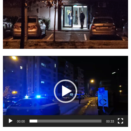
Video
Player
00:00
00:33