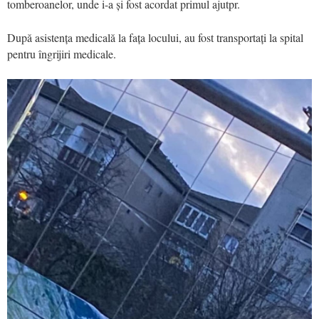
tomberoanelor, unde i-a și fost acordat primul ajutpr.
După asistența medicală la fața locului, au fost transportați la spital
pentru îngrijiri medicale.