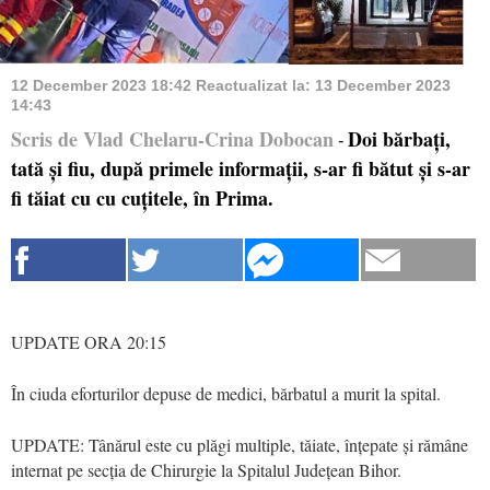
12 December 2023 18:42
Reactualizat la:
13 December 2023
14:43
Scris de Vlad Chelaru-Crina Dobocan
Doi bărbați,
-
tată și fiu, după primele informații, s-ar fi bătut și s-ar
fi tăiat cu cu cuțitele, în Prima.
UPDATE ORA 20:15
În ciuda eforturilor depuse de medici, bărbatul a murit la spital.
UPDATE: Tânărul este cu plăgi multiple, tăiate, înțepate și rămâne
internat pe secția de Chirurgie la Spitalul Județean Bihor.