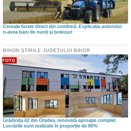
Cereale furate direct din combină. Explicația autorului:
n-avea bani de nunți și botezuri
BIHON ŞTIRILE JUDEŢULUI BIHOR
FOTO
Grădinița 42 din Oradea, renovată aproape complet.
Lucrările sunt realizate în proporție de 90%