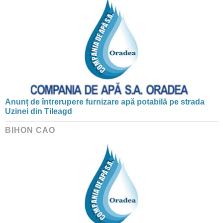
Anunț de întrerupere furnizare apă potabilă pe strada
Uzinei din Tileagd
BIHON CAO