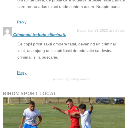
care ne-au adus exact unde suntem acum. Noapte buna
Reply
December 13, 2023 at 2:26 pm
Criminalii trebuie eliiminati.
Ce copil prost sa-si omoare tatal, devenind un criminal
idiot, asa ajung unii copii lipsiti de educatie sa devina
criminali si la puscarie,
Reply
powered by
Surfing Waves
BIHON SPORT LOCAL