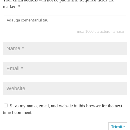
marked
*
inca
1000
caractere ramase
Save my name, email, and website in this browser for the next
time I comment.