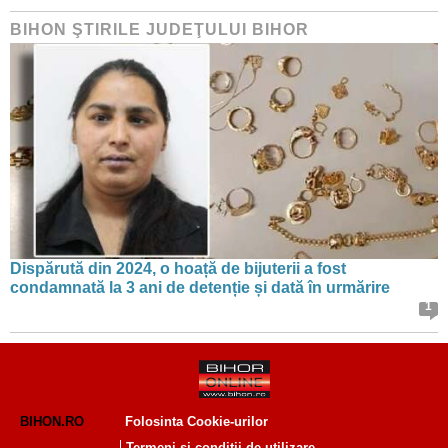
BIHON ŞTIRILE JUDEŢULUI BIHOR
Dispărută din 2024, o hoață de bijuterii a fost
condamnată la 3 ani de detenție și dată în urmărire
1
BIHON.RO
Folosinta Cookie-urilor
Termeni si conditii de utilizare