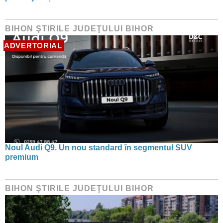
BIHON ŞTIRILE JUDEŢULUI BIHOR
ADVERTORIAL
Noul Audi Q9. Un nou standard în segmentul SUV
premium
BIHON ŞTIRILE JUDEŢULUI BIHOR