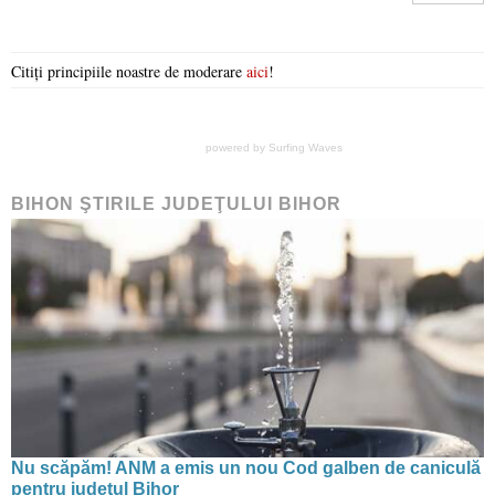
Citiți principiile noastre de moderare
aici
!
powered by
Surfing Waves
BIHON ŞTIRILE JUDEŢULUI BIHOR
Nu scăpăm! ANM a emis un nou Cod galben de caniculă
pentru județul Bihor