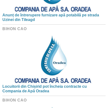
Anunț de întrerupere furnizare apă potabilă pe strada
Uzinei din Tileagd
BIHON CAO
Locuitorii din Chișirid pot încheia contracte cu
Compania de Apă Oradea
BIHON CAO