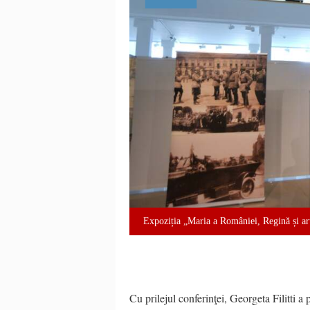
Expoziția „Maria a României, Regină și art
Cu prilejul conferinţei, Georgeta Filitti 