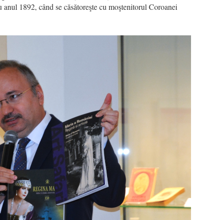
cu anul 1892, când se căsătoreşte cu moştenitorul Coroanei