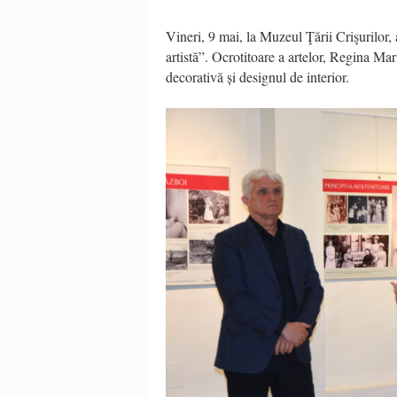
Vineri, 9 mai, la Muzeul Ţării Crişurilor,
artistă”. Ocrotitoare a artelor, Regina Mar
decorativă și designul de interior.