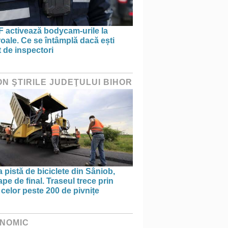
 activează bodycam-urile la
oale. Ce se întâmplă dacă ești
t de inspectori
ON ŞTIRILE JUDEŢULUI BIHOR
 pistă de biciclete din Sâniob,
pe de final. Traseul trece prin
celor peste 200 de pivnițe
NOMIC