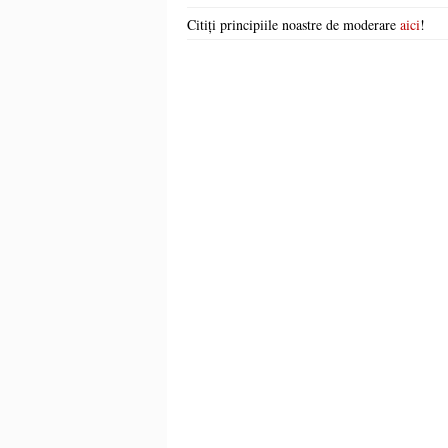
Citiți principiile noastre de moderare
aici
!