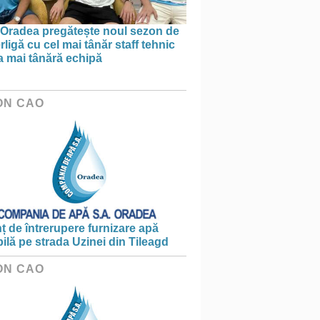
Oradea pregătește noul sezon de
ligă cu cel mai tânăr staff tehnic
a mai tânără echipă
ON CAO
 de întrerupere furnizare apă
ilă pe strada Uzinei din Tileagd
ON CAO