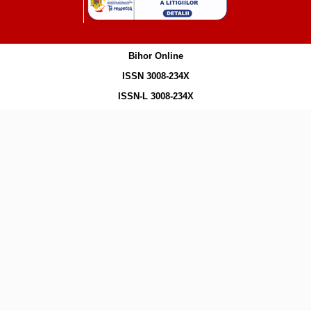
Bihor Online
ISSN 3008-234X
ISSN-L 3008-234X