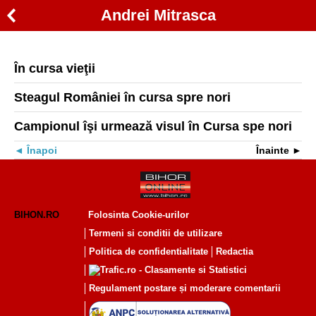
Andrei Mitrasca
În cursa vieţii
Steagul României în cursa spre nori
Campionul îşi urmează visul în Cursa spe nori
Înapoi
Înainte
BIHON.RO
Folosinta Cookie-urilor
Termeni si conditii de utilizare
Politica de confidentialitate
Redactia
Regulament postare și moderare comentarii