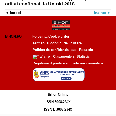
artiști confirmați la Untold 2018
Înapoi
Înainte
BIHON.RO
Folosinta Cookie-urilor
Termeni si conditii de utilizare
Politica de confidentialitate
Redactia
Regulament postare și moderare comentarii
Bihor Online
ISSN 3008-234X
ISSN-L 3008-234X