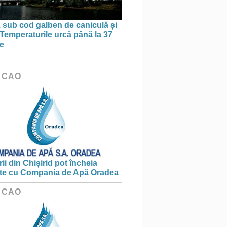
, sub cod galben de caniculă și
. Temperaturile urcă până la 37
e
 CAO
ii din Chișirid pot încheia
te cu Compania de Apă Oradea
 CAO