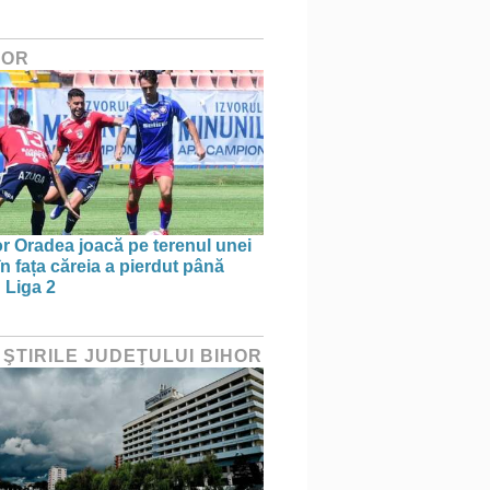
HOR
r Oradea joacă pe terenul unei
n fața căreia a pierdut până
 Liga 2
 ŞTIRILE JUDEŢULUI BIHOR