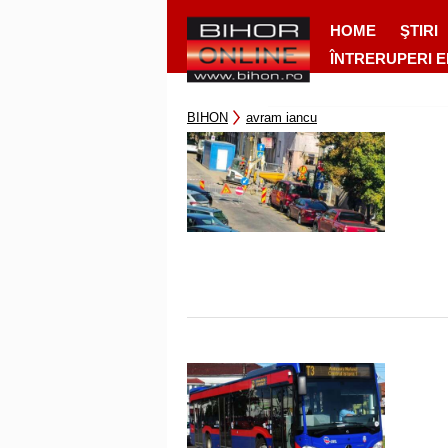
HOME
ŞTIRI
ÎNTRERUPERI 
BIHON
avram iancu