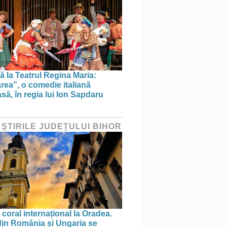
ă la Teatrul Regina Maria:
area”, o comedie italiană
ă, în regia lui Ion Sapdaru
 ŞTIRILE JUDEŢULUI BIHOR
 coral internațional la Oradea.
din România și Ungaria se