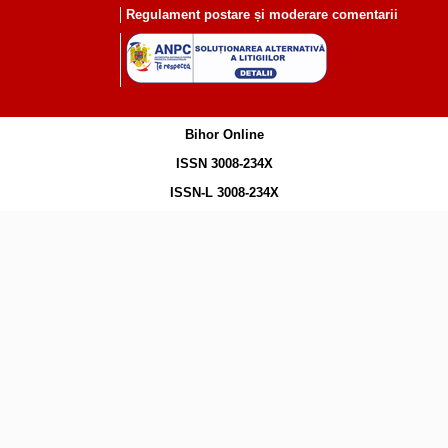
Regulament postare și moderare comentarii
Bihor Online
ISSN 3008-234X
ISSN-L 3008-234X