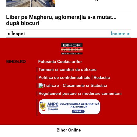
Liber pe Magheru, aglomerația s-a mutat...
după blocuri
Înapoi
Înainte
BIHON.RO
Folosinta Cookie-urilor
Termeni si conditii de utilizare
Politica de confidentialitate
Redactia
Regulament postare și moderare comentarii
Bihor Online