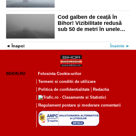
de metri
Cod galben de ceață în
Bihor! Vizibilitate redusă
sub 50 de metri în unele
zone
Înapoi
Înainte
BIHON.RO
Folosinta Cookie-urilor
Termeni si conditii de utilizare
Politica de confidentialitate
Redactia
Regulament postare și moderare comentarii