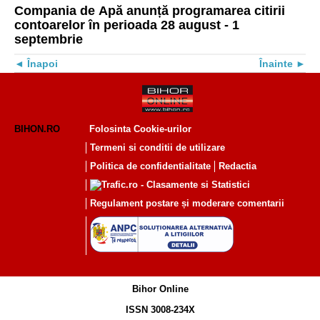
Compania de Apă anunță programarea citirii
contoarelor în perioada 28 august - 1
septembrie
Înapoi
Înainte
BIHON.RO
Folosinta Cookie-urilor
Termeni si conditii de utilizare
Politica de confidentialitate
Redactia
Regulament postare și moderare comentarii
Bihor Online
ISSN 3008-234X