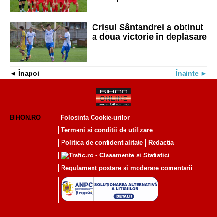
meciuri!
Crișul Sântandrei a obținut
a doua victorie în deplasare
Înapoi
Înainte
BIHON.RO
Folosinta Cookie-urilor
Termeni si conditii de utilizare
Politica de confidentialitate
Redactia
Regulament postare și moderare comentarii