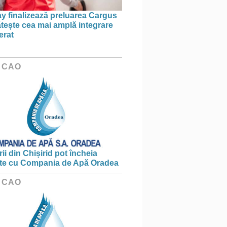
 finalizează preluarea Cargus
ătește cea mai amplă integrare
erat
 CAO
ii din Chișirid pot încheia
te cu Compania de Apă Oradea
 CAO