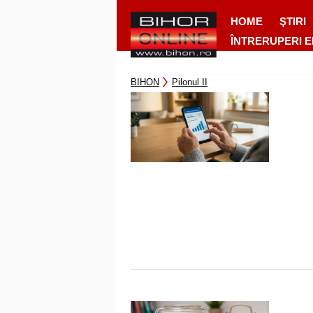
HOME
ŞTIRI
ÎNTRERUPERI 
BIHON
Pilonul II