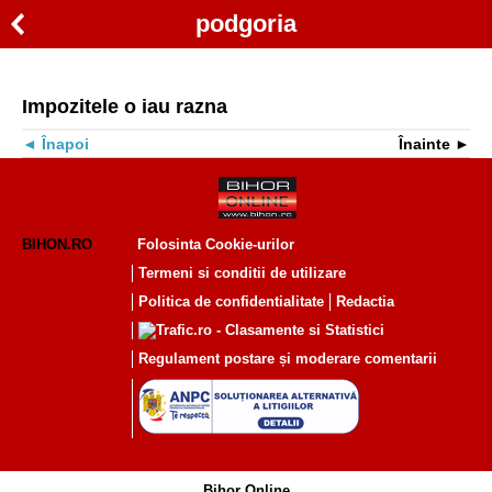
podgoria
Impozitele o iau razna
Înapoi
Înainte
BIHON.RO
Folosinta Cookie-urilor
Termeni si conditii de utilizare
Politica de confidentialitate
Redactia
Regulament postare și moderare comentarii
Bihor Online