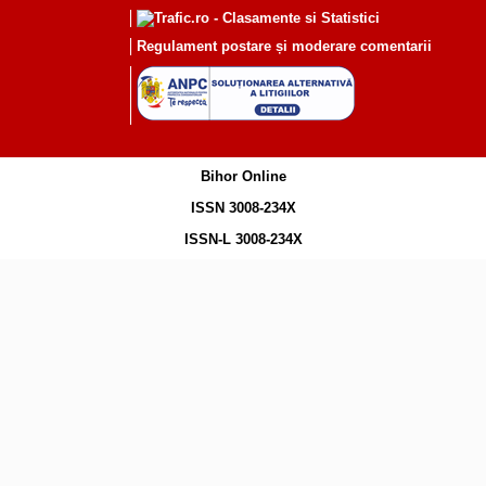
Regulament postare și moderare comentarii
Bihor Online
ISSN 3008-234X
ISSN-L 3008-234X