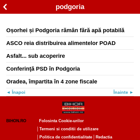
podgoria
Oșorhei și Podgoria rămân fără apă potabilă
ASCO reia distribuirea alimentelor POAD
Asfalt... sub acoperire
Conferinţă PSD în Podgoria
Oradea, împartita în 4 zone fiscale
Înapoi
Înainte
BIHON.RO
Folosinta Cookie-urilor
Termeni si conditii de utilizare
Politica de confidentialitate
Redactia